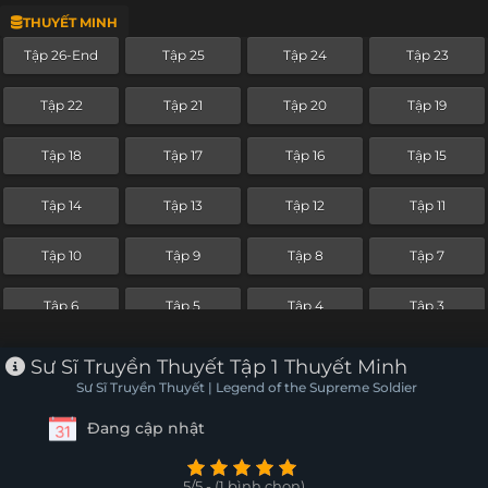
THUYẾT MINH
Tập 2
Tập 1
Tập 26-End
Tập 25
Tập 24
Tập 23
Tập 22
Tập 21
Tập 20
Tập 19
Tập 18
Tập 17
Tập 16
Tập 15
Tập 14
Tập 13
Tập 12
Tập 11
Tập 10
Tập 9
Tập 8
Tập 7
Tập 6
Tập 5
Tập 4
Tập 3
Tập 2
Tập 1
Sư Sĩ Truyền Thuyết Tập 1 Thuyết Minh
Sư Sĩ Truyền Thuyết | Legend of the Supreme Soldier
Đang cập nhật
5/5 - (1 bình chọn)