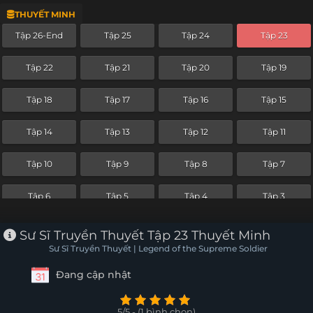
THUYẾT MINH
Tập 2
Tập 1
Tập 26-End
Tập 25
Tập 24
Tập 23
Tập 22
Tập 21
Tập 20
Tập 19
Tập 18
Tập 17
Tập 16
Tập 15
Tập 14
Tập 13
Tập 12
Tập 11
Tập 10
Tập 9
Tập 8
Tập 7
Tập 6
Tập 5
Tập 4
Tập 3
Tập 2
Tập 1
Sư Sĩ Truyền Thuyết Tập 23 Thuyết Minh
Sư Sĩ Truyền Thuyết | Legend of the Supreme Soldier
Đang cập nhật
5/5 - (1 bình chọn)