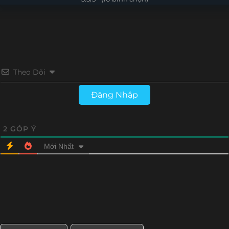
Tập 4
Tập 3
Tập 2
Tập 1
Theo Dõi
Đăng Nhập
2
GÓP Ý
Mới Nhất