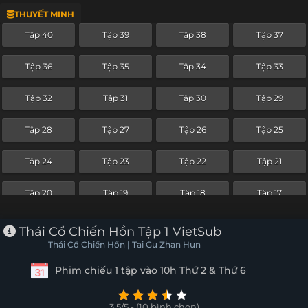
THUYẾT MINH
Tập 16
Tập 15
Tập 14
Tập 13
Tập 40
Tập 39
Tập 38
Tập 37
Tập 12
Tập 11
Tập 10
Tập 9
Tập 36
Tập 35
Tập 34
Tập 33
Tập 8
Tập 7
Tập 6
Tập 5
Tập 32
Tập 31
Tập 30
Tập 29
Tập 4
Tập 3
Tập 2
Tập 1
Tập 28
Tập 27
Tập 26
Tập 25
Tập 24
Tập 23
Tập 22
Tập 21
Tập 20
Tập 19
Tập 18
Tập 17
Tập 16
Tập 15
Tập 14
Tập 13
Thái Cổ Chiến Hồn Tập 1 VietSub
Thái Cổ Chiến Hồn | Tai Gu Zhan Hun
Tập 12
Tập 11
Tập 10
Tập 9
Phim chiếu 1 tập vào 10h Thứ 2 & Thứ 6
Tập 8
Tập 7
Tập 6
Tập 5
3.5/5 - (10 bình chọn)