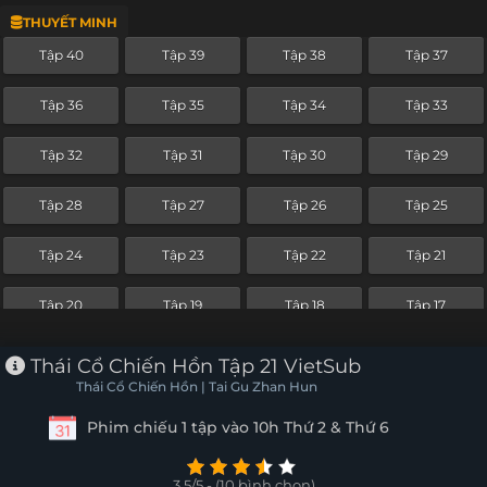
THUYẾT MINH
Tập 16
Tập 15
Tập 14
Tập 13
Tập 40
Tập 39
Tập 38
Tập 37
Tập 12
Tập 11
Tập 10
Tập 9
Tập 36
Tập 35
Tập 34
Tập 33
Tập 8
Tập 7
Tập 6
Tập 5
Tập 32
Tập 31
Tập 30
Tập 29
Tập 4
Tập 3
Tập 2
Tập 1
Tập 28
Tập 27
Tập 26
Tập 25
Tập 24
Tập 23
Tập 22
Tập 21
Tập 20
Tập 19
Tập 18
Tập 17
Tập 16
Tập 15
Tập 14
Tập 13
Thái Cổ Chiến Hồn Tập 21 VietSub
Thái Cổ Chiến Hồn | Tai Gu Zhan Hun
Tập 12
Tập 11
Tập 10
Tập 9
Phim chiếu 1 tập vào 10h Thứ 2 & Thứ 6
Tập 8
Tập 7
Tập 6
Tập 5
3.5/5 - (10 bình chọn)