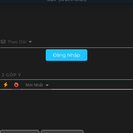
Tập 4
Tập 3
Tập 2
Tập 1
Theo Dõi
Đăng Nhập
2
GÓP Ý
Mới Nhất