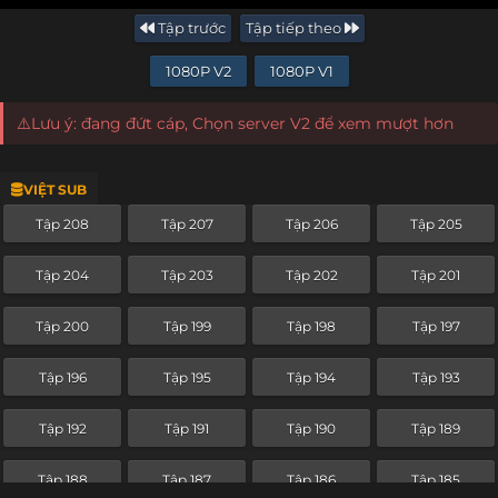
Tập trước
Tập tiếp theo
1080P V2
1080P V1
⚠️Lưu ý: đang đứt cáp, Chọn server V2 để xem mượt hơn
VIỆT SUB
Tập 208
Tập 207
Tập 206
Tập 205
Tập 204
Tập 203
Tập 202
Tập 201
Tập 200
Tập 199
Tập 198
Tập 197
Tập 196
Tập 195
Tập 194
Tập 193
Tập 192
Tập 191
Tập 190
Tập 189
Tập 188
Tập 187
Tập 186
Tập 185