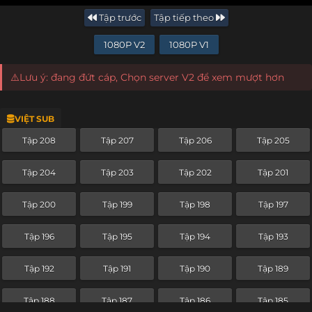
Tập trước
Tập tiếp theo
1080P V2
1080P V1
⚠️Lưu ý: đang đứt cáp, Chọn server V2 để xem mượt hơn
VIỆT SUB
Tập 208
Tập 207
Tập 206
Tập 205
Tập 204
Tập 203
Tập 202
Tập 201
Tập 200
Tập 199
Tập 198
Tập 197
Tập 196
Tập 195
Tập 194
Tập 193
Tập 192
Tập 191
Tập 190
Tập 189
Tập 188
Tập 187
Tập 186
Tập 185