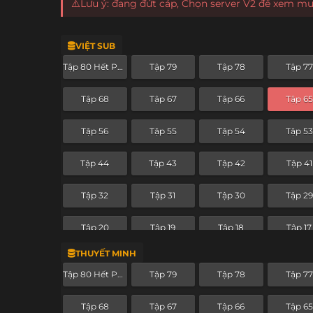
⚠️Lưu ý: đang đứt cáp, Chọn server V2 để xem m
VIỆT SUB
Tập 80 Hết Phần
Tập 79
Tập 78
Tập 77
Tập 68
Tập 67
Tập 66
Tập 65
Tập 56
Tập 55
Tập 54
Tập 53
Tập 44
Tập 43
Tập 42
Tập 41
Tập 32
Tập 31
Tập 30
Tập 29
Tập 20
Tập 19
Tập 18
Tập 17
THUYẾT MINH
Tập 8
Tập 7
Tập 6
Tập 5
Tập 80 Hết Phần
Tập 79
Tập 78
Tập 77
Tập 68
Tập 67
Tập 66
Tập 65