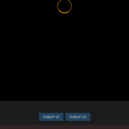
1080P V1
1080P V2