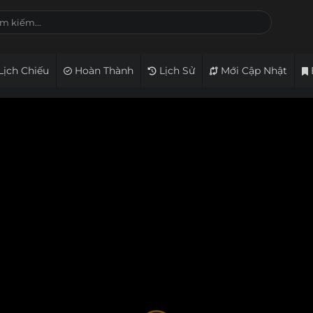
Lịch Chiếu
Hoàn Thành
Lịch Sử
Mới Cập Nhật