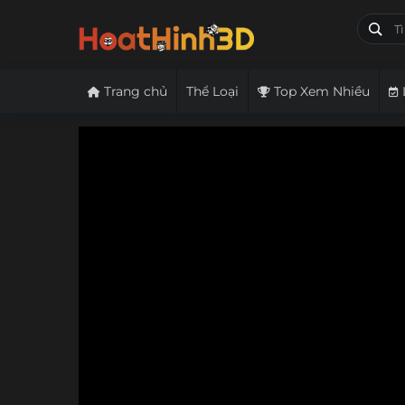
Trang chủ
Thể Loại
Top Xem Nhiều