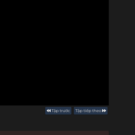
Tập trước
Tập tiếp theo