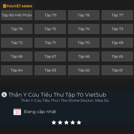
THUYẾT MINH
Tập 56
Tập 55
Tập 54
Tập 53
Tập 80 Hết Phần
Tập 79
Tập 78
Tập 77
Tập 52
Tập 51
Tập 50
Tập 49
Tập 76
Tập 75
Tập 74
Tập 73
Tập 48
Tập 47
Tập 46
Tập 45
Tập 72
Tập 71
Tập 70
Tập 69
Tập 44
Tập 43
Tập 42
Tập 41
Tập 68
Tập 67
Tập 66
Tập 65
Tập 40
Tập 39
Tập 38
Tập 37
Tập 64
Tập 63
Tập 62
Tập 61
Tập 36
Tập 35
Tập 34
Tập 33
Tập 32
Tập 31
Tập 30
Tập 29
Thần Y Cửu Tiểu Thư Tập 70 VietSub
Thần Y Cửu Tiểu Thư | The Divine Doctor, Miss Jiu
Tập 28
Tập 27
Tập 26
Tập 25
Đang cập nhật
Tập 24
Tập 23
Tập 22
Tập 21
Tập 20
Tập 19
Tập 18
Tập 17