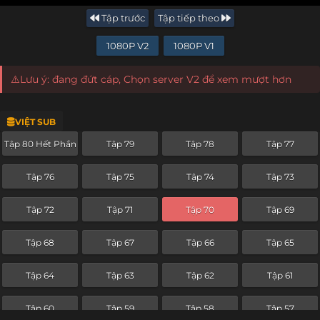
Tập trước
Tập tiếp theo
1080P V2
1080P V1
⚠️Lưu ý: đang đứt cáp, Chọn server V2 để xem mượt hơn
VIỆT SUB
Tập 80 Hết Phần
Tập 79
Tập 78
Tập 77
Tập 76
Tập 75
Tập 74
Tập 73
Tập 72
Tập 71
Tập 70
Tập 69
Tập 68
Tập 67
Tập 66
Tập 65
Tập 64
Tập 63
Tập 62
Tập 61
Tập 60
Tập 59
Tập 58
Tập 57