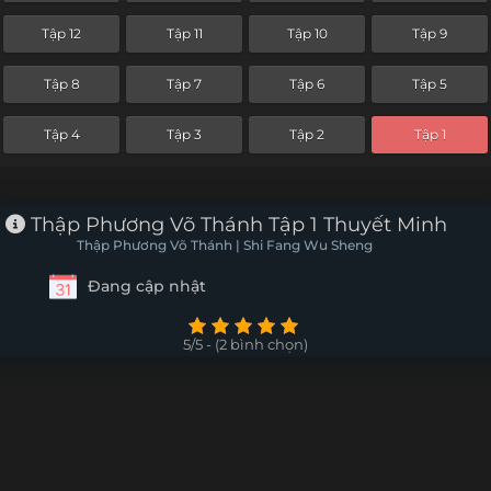
Tập 12
Tập 11
Tập 10
Tập 9
Tập 8
Tập 7
Tập 6
Tập 5
Tập 4
Tập 3
Tập 2
Tập 1
Thập Phương Võ Thánh Tập 1 Thuyết Minh
Thập Phương Võ Thánh | Shi Fang Wu Sheng
Đang cập nhật
5/5 - (2 bình chọn)