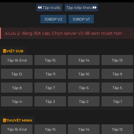
Tập trước
Tập tiếp theo
1080P V2
1080P V1
⚠️Lưu ý: đang đứt cáp, Chọn server V2 để xem mượt hơn
VIỆT SUB
Tập 16-End
Tập 15
Tập 14
Tập 13
Tập 12
Tập 11
Tập 10
Tập 9
Tập 8
Tập 7
Tập 6
Tập 5
Tập 4
Tập 3
Tập 2
Tập 1
THUYẾT MINH
Tập 16-End
Tập 15
Tập 14
Tập 13