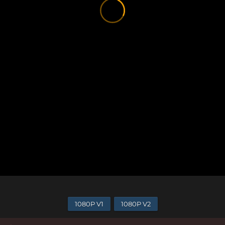
1080P V1
1080P V2