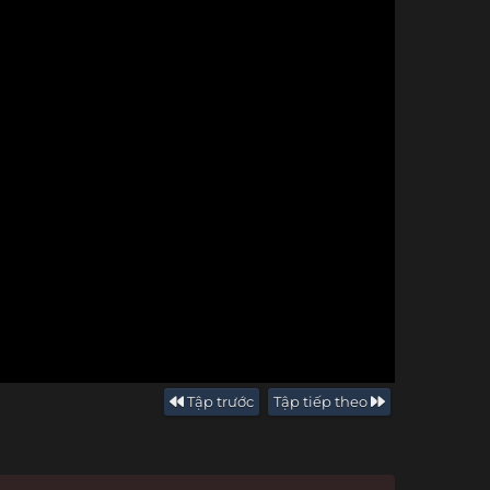
Tập trước
Tập tiếp theo