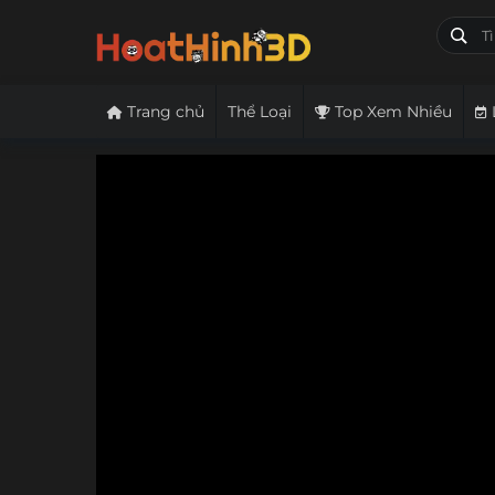
Trang chủ
Thể Loại
Top Xem Nhiều