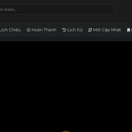
Lịch Chiếu
Hoàn Thành
Lịch Sử
Mới Cập Nhật