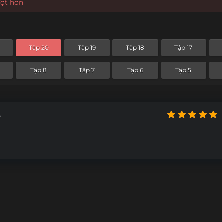
ượt hơn
Tập 20
Tập 19
Tập 18
Tập 17
Tập 8
Tập 7
Tập 6
Tập 5
b