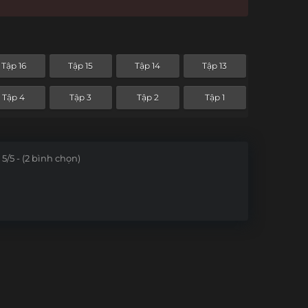
Tập 16
Tập 15
Tập 14
Tập 13
Tập 4
Tập 3
Tập 2
Tập 1
5/5 - (2 bình chọn)