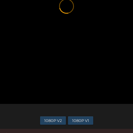
1080P V2
1080P V1