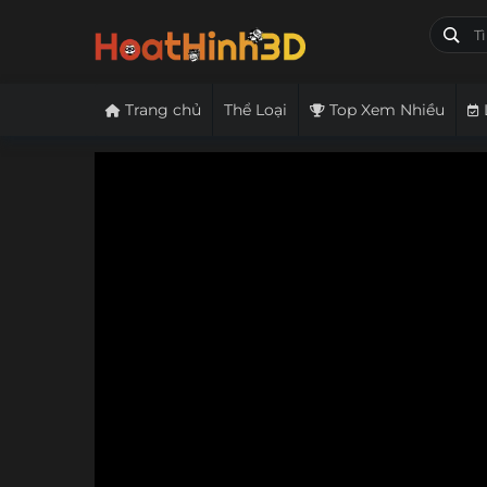
Trang chủ
Thể Loại
Top Xem Nhiều