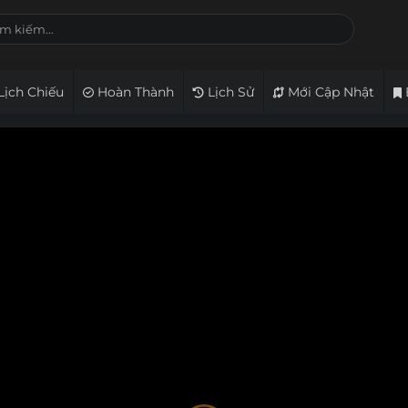
Lịch Chiếu
Hoàn Thành
Lịch Sử
Mới Cập Nhật