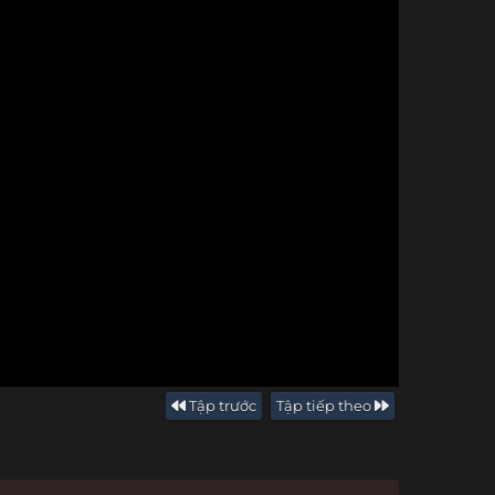
Tập trước
Tập tiếp theo