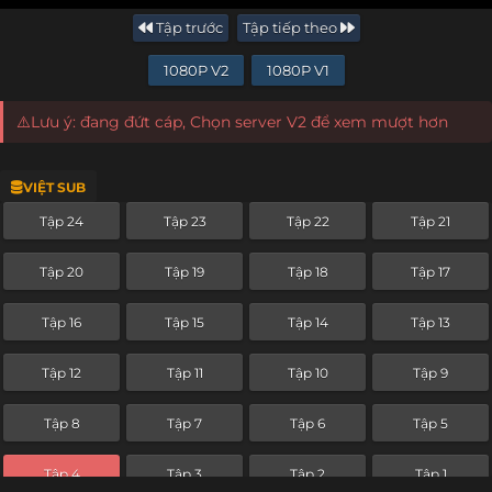
Tập trước
Tập tiếp theo
1080P V2
1080P V1
⚠️Lưu ý: đang đứt cáp, Chọn server V2 để xem mượt hơn
VIỆT SUB
Tập 24
Tập 23
Tập 22
Tập 21
Tập 20
Tập 19
Tập 18
Tập 17
Tập 16
Tập 15
Tập 14
Tập 13
Tập 12
Tập 11
Tập 10
Tập 9
Tập 8
Tập 7
Tập 6
Tập 5
Tập 4
Tập 3
Tập 2
Tập 1