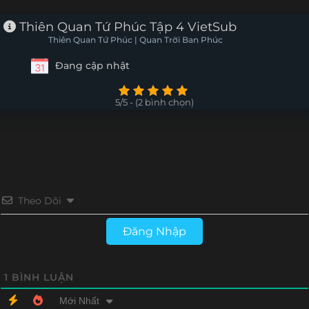
Thiên Quan Tứ Phúc Tập 4 VietSub
Thiên Quan Tứ Phúc | Quan Trời Ban Phúc
Đang cập nhật
5/5 - (2 bình chọn)
Theo Dõi
Đăng Nhập
1
BÌNH LUẬN
Mới Nhất