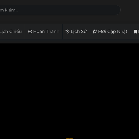
Lịch Chiếu
Hoàn Thành
Lịch Sử
Mới Cập Nhật