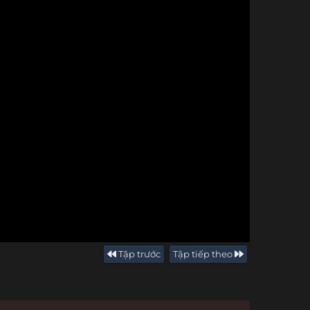
Tập trước
Tập tiếp theo