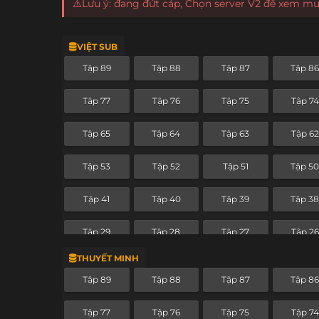
⚠️Lưu ý: đang đứt cáp, Chọn server V2 để xem m
VIỆT SUB
Tập 89
Tập 88
Tập 87
Tập 8
Tập 77
Tập 76
Tập 75
Tập 74
Tập 65
Tập 64
Tập 63
Tập 62
Tập 53
Tập 52
Tập 51
Tập 5
Tập 41
Tập 40
Tập 39
Tập 3
Tập 29
Tập 28
Tập 27
Tập 26
THUYẾT MINH
Tập 17
Tập 16
Tập 15
Tập 14
Tập 89
Tập 88
Tập 87
Tập 8
Tập 5
Tập 4
Tập 3
Tập 2
Tập 77
Tập 76
Tập 75
Tập 74