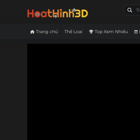
Trang chủ
Thể Loại
Top Xem Nhiều