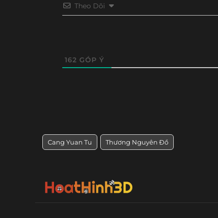
Theo Dõi
162
GÓP Ý
Cang Yuan Tu
Thương Nguyên Đồ