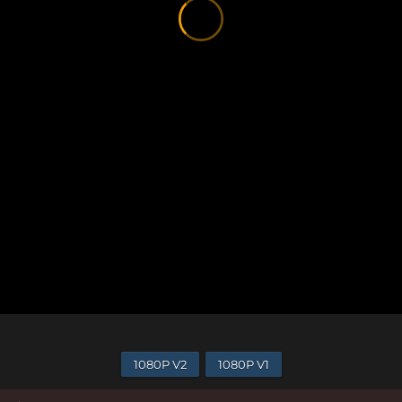
1080P V2
1080P V1