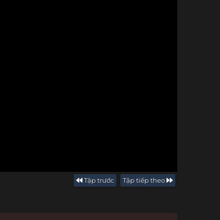
Tập trước
Tập tiếp theo