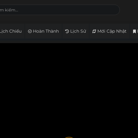
Lịch Chiếu
Hoàn Thành
Lịch Sử
Mới Cập Nhật