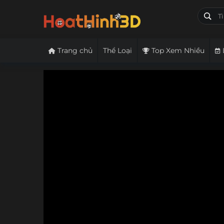
Trang chủ
Thể Loại
Top Xem Nhiều