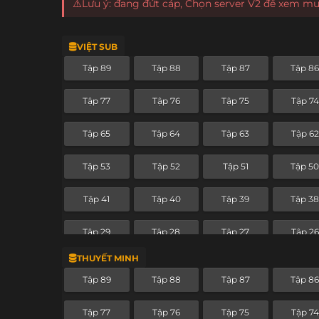
⚠️Lưu ý: đang đứt cáp, Chọn server V2 để xem m
VIỆT SUB
Tập 89
Tập 88
Tập 87
Tập 8
Tập 77
Tập 76
Tập 75
Tập 74
Tập 65
Tập 64
Tập 63
Tập 62
Tập 53
Tập 52
Tập 51
Tập 5
Tập 41
Tập 40
Tập 39
Tập 3
Tập 29
Tập 28
Tập 27
Tập 26
THUYẾT MINH
Tập 17
Tập 16
Tập 15
Tập 14
Tập 89
Tập 88
Tập 87
Tập 8
Tập 5
Tập 4
Tập 3
Tập 2
Tập 77
Tập 76
Tập 75
Tập 74