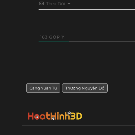
Theo Dõi
163
GÓP Ý
Cang Yuan Tu
Thương Nguyên Đồ