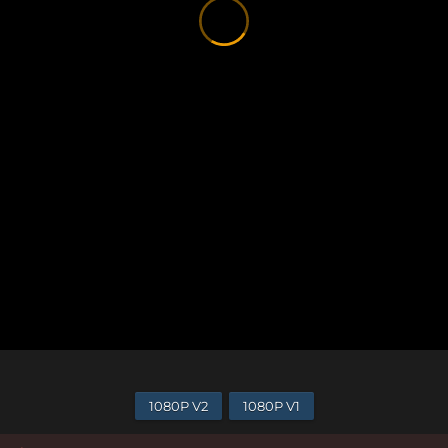
1080P V2
1080P V1