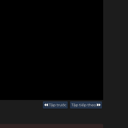
Tập trước
Tập tiếp theo