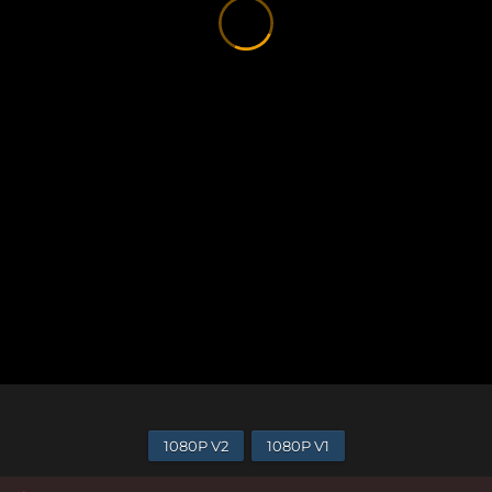
1080P V2
1080P V1