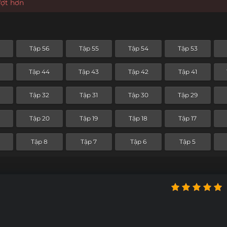
ượt hơn
Tập 56
Tập 55
Tập 54
Tập 53
5
Tập 44
Tập 43
Tập 42
Tập 41
Tập 32
Tập 31
Tập 30
Tập 29
Tập 20
Tập 19
Tập 18
Tập 17
Tập 8
Tập 7
Tập 6
Tập 5