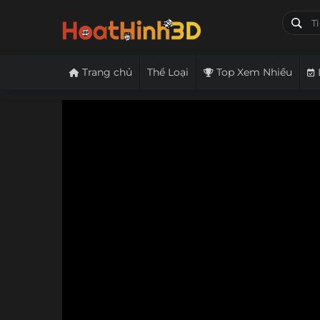
Trang chủ
Thể Loại
Top Xem Nhiều