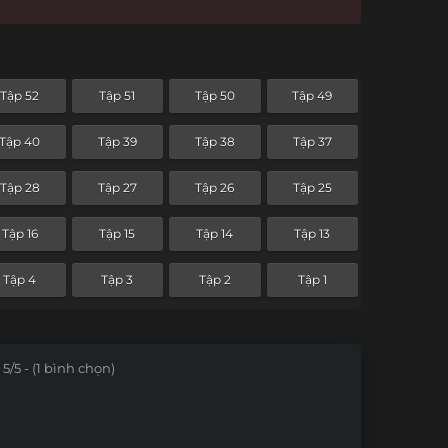
Tập 52
Tập 51
Tập 50
Tập 49
Tập 40
Tập 39
Tập 38
Tập 37
Tập 28
Tập 27
Tập 26
Tập 25
Tập 16
Tập 15
Tập 14
Tập 13
Tập 4
Tập 3
Tập 2
Tập 1
5/5 - (1 bình chọn)