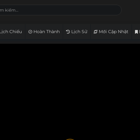
Lịch Chiếu
Hoàn Thành
Lịch Sử
Mới Cập Nhật