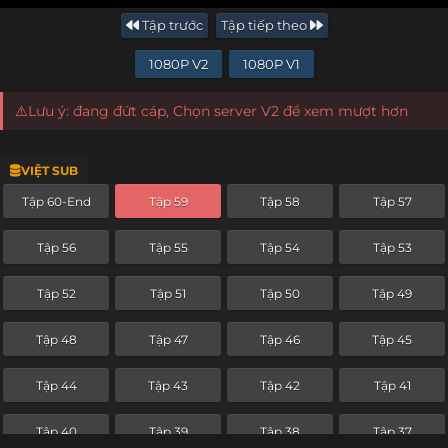
Tập trước
Tập tiếp theo
1080P V2
1080P V1
⚠️Lưu ý: đang đứt cáp, Chọn server V2 để xem mượt hơn
VIỆT SUB
Tập 60-End
Tập 59
Tập 58
Tập 57
Tập 56
Tập 55
Tập 54
Tập 53
Tập 52
Tập 51
Tập 50
Tập 49
Tập 48
Tập 47
Tập 46
Tập 45
Tập 44
Tập 43
Tập 42
Tập 41
Tập 40
Tập 39
Tập 38
Tập 37