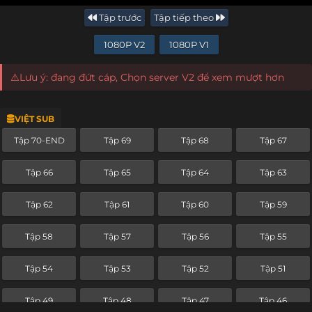
Tập trước
Tập tiếp theo
1080P V2
1080P V1
⚠️Lưu ý: đang đứt cáp, Chọn server V2 để xem mượt hơn
VIỆT SUB
Tập 70-END
Tập 69
Tập 68
Tập 67
Tập 66
Tập 65
Tập 64
Tập 63
Tập 62
Tập 61
Tập 60
Tập 59
Tập 58
Tập 57
Tập 56
Tập 55
Tập 54
Tập 53
Tập 52
Tập 51
Tập 49
Tập 48
Tập 47
Tập 46