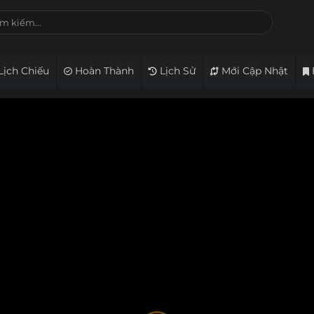
Lịch Chiếu
Hoàn Thành
Lịch Sử
Mới Cập Nhật