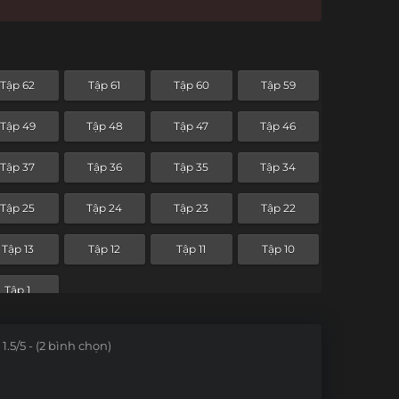
Tập 62
Tập 61
Tập 60
Tập 59
Tập 49
Tập 48
Tập 47
Tập 46
Tập 37
Tập 36
Tập 35
Tập 34
Tập 25
Tập 24
Tập 23
Tập 22
Tập 13
Tập 12
Tập 11
Tập 10
Tập 1
1.5/5 - (2 bình chọn)