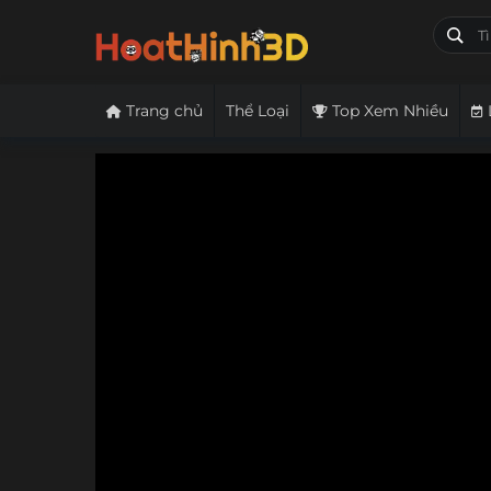
Trang chủ
Thể Loại
Top Xem Nhiều