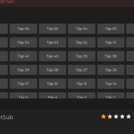
ượt hơn
Tập 66
Tập 65
Tập 64
Tập 63
Tập 54
Tập 53
Tập 52
Tập 51
2
Tập 41
Tập 40
Tập 39
Tập 38
0
Tập 29
Tập 28
Tập 27
Tập 26
Tập 17
Tập 16
Tập 15
Tập 14
Tập 5
Tập 4
Tập 3
Tập 2
etSub