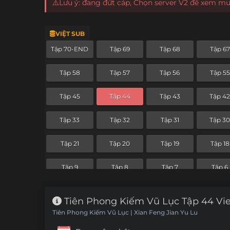
⚠️Lưu ý: đang đứt cáp, Chọn server V2 để xem m
VIỆT SUB
Tập 70-END
Tập 69
Tập 68
Tập 67
Tập 58
Tập 57
Tập 56
Tập 55
Tập 45
Tập 44
Tập 43
Tập 4
Tập 33
Tập 32
Tập 31
Tập 3
Tập 21
Tập 20
Tập 19
Tập 18
Tập 9
Tập 8
Tập 7
Tập 6
Tiên Phong Kiếm Vũ Lục Tập 44 Vi
Tiên Phong Kiếm Vũ Lục | Xian Feng Jian Yu Lu