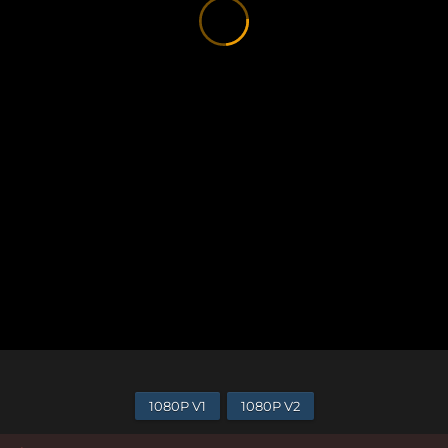
1080P V1
1080P V2