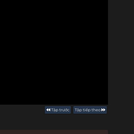
Tập trước
Tập tiếp theo