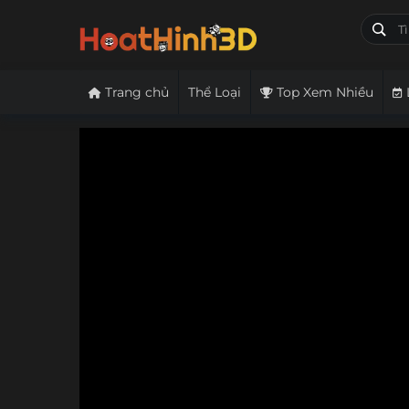
Trang chủ
Thể Loại
Top Xem Nhiều