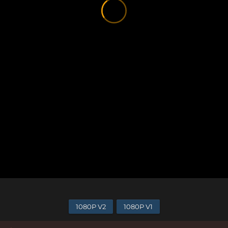
1080P V2
1080P V1