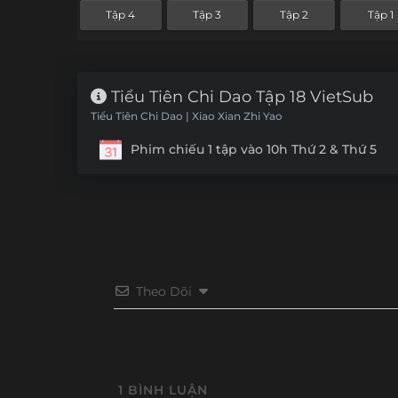
Tập 4
Tập 3
Tập 2
Tập 1
Tiểu Tiên Chi Dao Tập 18 VietSub
Tiểu Tiên Chi Dao | Xiao Xian Zhi Yao
Phim chiếu 1 tập vào 10h Thứ 2 & Thứ 5
Theo Dõi
1
BÌNH LUẬN