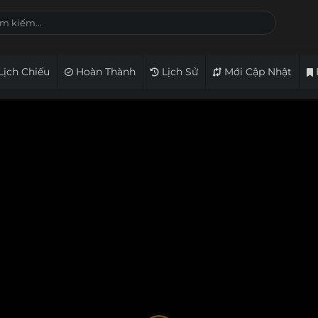
Lịch Chiếu
Hoàn Thành
Lịch Sử
Mới Cập Nhật