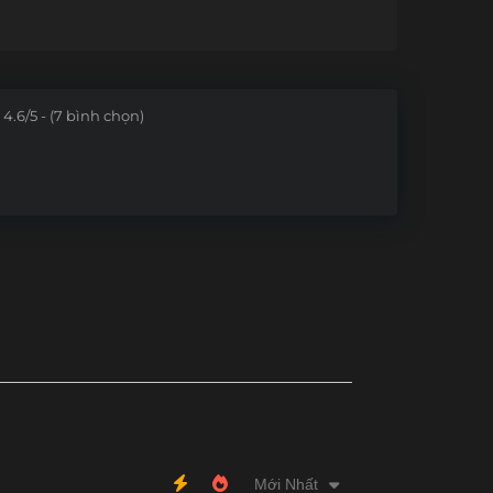
4.6/5 - (7 bình chọn)
Mới Nhất