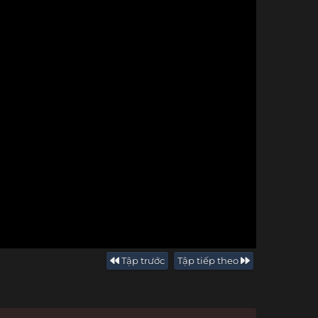
Tập trước
Tập tiếp theo