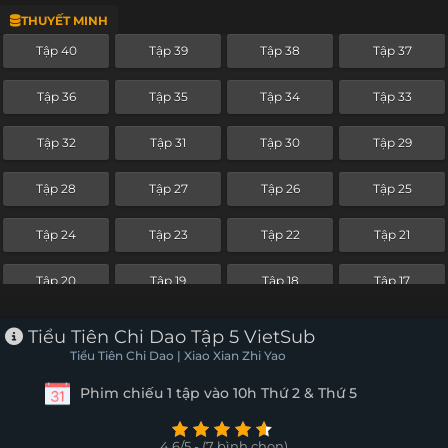
THUYẾT MINH
Tập 16
Tập 15
Tập 14
Tập 13
Tập 40
Tập 39
Tập 38
Tập 37
Tập 12
Tập 11
Tập 10
Tập 9
Tập 36
Tập 35
Tập 34
Tập 33
Tập 8
Tập 7
Tập 6
Tập 5
Tập 32
Tập 31
Tập 30
Tập 29
Tập 4
Tập 3
Tập 2
Tập 1
Tập 28
Tập 27
Tập 26
Tập 25
Tập 24
Tập 23
Tập 22
Tập 21
Tập 20
Tập 19
Tập 18
Tập 17
Tập 16
Tập 15
Tập 14
Tập 13
Tiểu Tiên Chi Dao Tập 5 VietSub
Tiểu Tiên Chi Dao | Xiao Xian Zhi Yao
Tập 12
Tập 11
Tập 10
Tập 9
Phim chiếu 1 tập vào 10h Thứ 2 & Thứ 5
Tập 8
Tập 7
Tập 6
Tập 5
4.6/5 - (7 bình chọn)