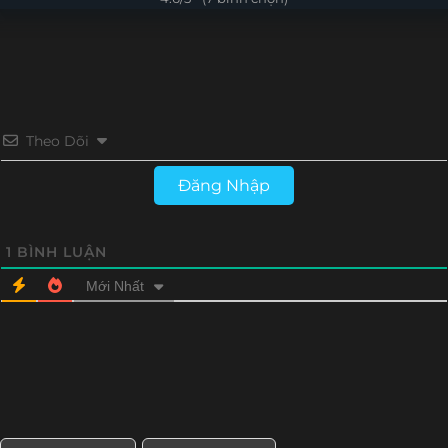
Tập 4
Tập 3
Tập 2
Tập 1
Theo Dõi
Đăng Nhập
1
BÌNH LUẬN
Mới Nhất