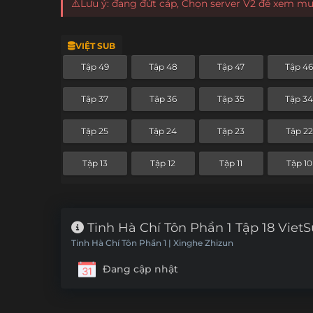
⚠️Lưu ý: đang đứt cáp, Chọn server V2 để xem m
VIỆT SUB
Tập 49
Tập 48
Tập 47
Tập 4
Tập 37
Tập 36
Tập 35
Tập 3
Tập 25
Tập 24
Tập 23
Tập 22
Tập 13
Tập 12
Tập 11
Tập 10
Tinh Hà Chí Tôn Phần 1 Tập 18 Viet
Tinh Hà Chí Tôn Phần 1 | Xinghe Zhizun
Đang cập nhật