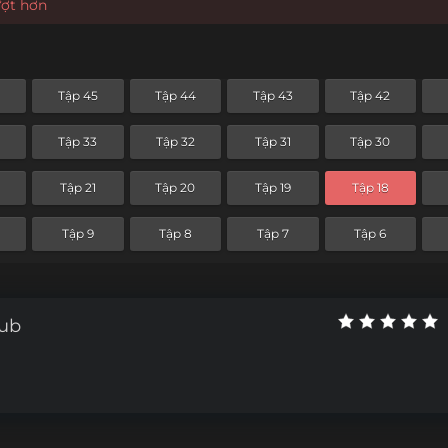
ượt hơn
6
Tập 45
Tập 44
Tập 43
Tập 42
4
Tập 33
Tập 32
Tập 31
Tập 30
Tập 21
Tập 20
Tập 19
Tập 18
Tập 9
Tập 8
Tập 7
Tập 6
Sub