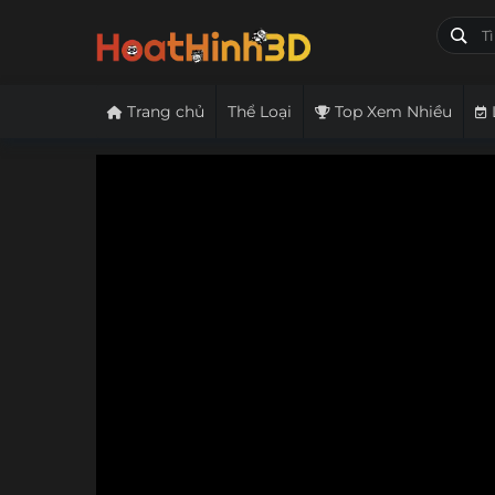
Trang chủ
Thể Loại
Top Xem Nhiều