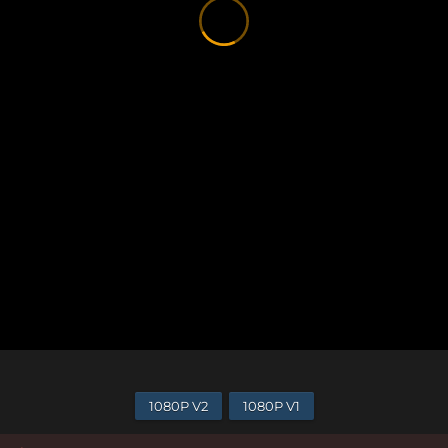
1080P V2
1080P V1