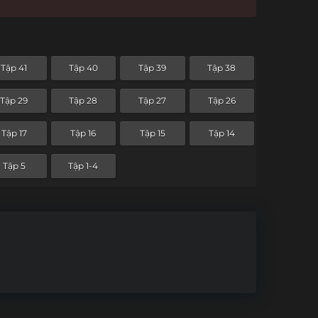
Tập 41
Tập 40
Tập 39
Tập 38
Tập 29
Tập 28
Tập 27
Tập 26
Tập 17
Tập 16
Tập 15
Tập 14
Tập 5
Tập 1-4