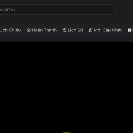
Lịch Chiếu
Hoàn Thành
Lịch Sử
Mới Cập Nhật