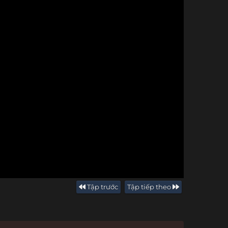
Tập trước
Tập tiếp theo