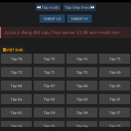
Tập trước
Tập tiếp theo
1080P V2
1080P V1
⚠️Lưu ý: đang đứt cáp, Chọn server V2 để xem mượt hơn
VIỆT SUB
Tập 76
Tập 75
Tập 74
Tập 73
Tập 72
Tập 71
Tập 70
Tập 69
Tập 68
Tập 67
Tập 66
Tập 65
Tập 64
Tập 63
Tập 62
Tập 61
Tập 60
Tập 59
Tập 58
Tập 57
Tập 56
Tập 55
Tập 54
Tập 53