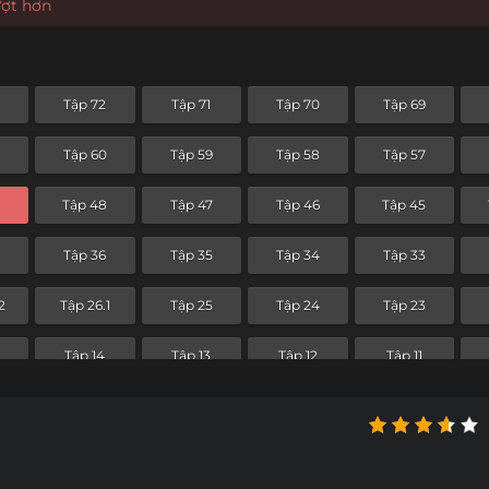
ượt hơn
Tập 72
Tập 71
Tập 70
Tập 69
Tập 60
Tập 59
Tập 58
Tập 57
9
Tập 48
Tập 47
Tập 46
Tập 45
Tập 36
Tập 35
Tập 34
Tập 33
2
Tập 26.1
Tập 25
Tập 24
Tập 23
Tập 14
Tập 13
Tập 12
Tập 11
Tập 2
Tập 1