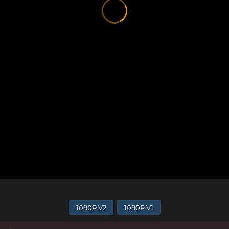
1080P V2
1080P V1