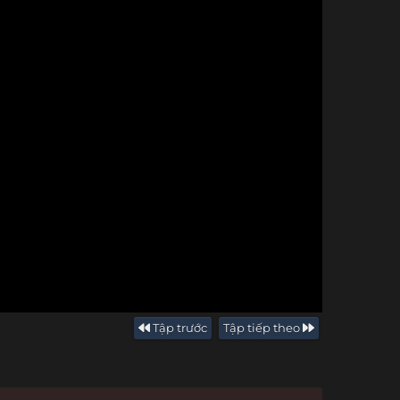
Tập trước
Tập tiếp theo