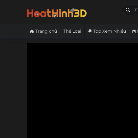
Trang chủ
Thể Loại
Top Xem Nhiều