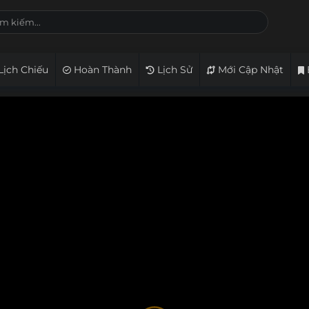
Lịch Chiếu
Hoàn Thành
Lịch Sử
Mới Cập Nhật