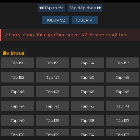
Tập trước
Tập tiếp theo
1080P V2
1080P V1
⚠️Lưu ý: đang đứt cáp, Chọn server V2 để xem mượt hơn
VIỆT SUB
Tập 156
Tập 155
Tập 154
Tập 153
Tập 152
Tập 151
Tập 150
Tập 149
Tập 148
Tập 147
Tập 146
Tập 145
Tập 144
Tập 143
Tập 142
Tập 141
Tập 140
Tập 139
Tập 138
Tập 137
Tập 136
Tập 135
Tập 134
Tập 133