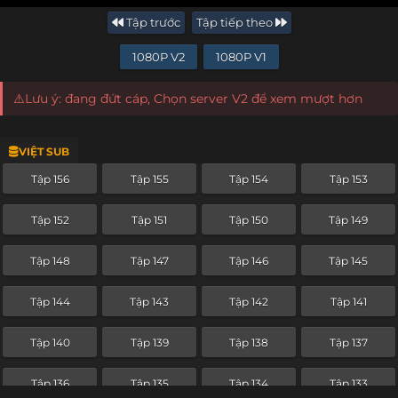
Tập trước
Tập tiếp theo
1080P V2
1080P V1
⚠️Lưu ý: đang đứt cáp, Chọn server V2 để xem mượt hơn
VIỆT SUB
Tập 156
Tập 155
Tập 154
Tập 153
Tập 152
Tập 151
Tập 150
Tập 149
Tập 148
Tập 147
Tập 146
Tập 145
Tập 144
Tập 143
Tập 142
Tập 141
Tập 140
Tập 139
Tập 138
Tập 137
Tập 136
Tập 135
Tập 134
Tập 133