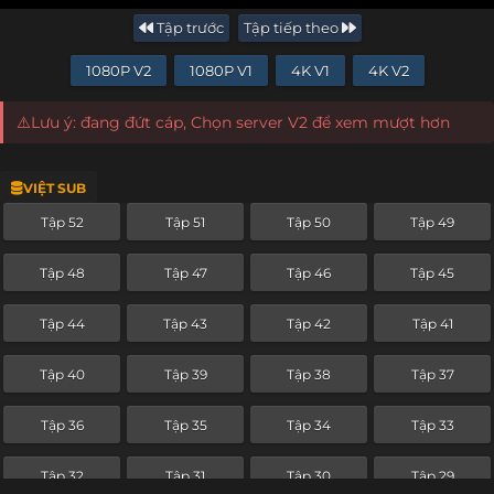
Tập trước
Tập tiếp theo
1080P V2
1080P V1
4K V1
4K V2
⚠️Lưu ý: đang đứt cáp, Chọn server V2 để xem mượt hơn
VIỆT SUB
Tập 52
Tập 51
Tập 50
Tập 49
Tập 48
Tập 47
Tập 46
Tập 45
Tập 44
Tập 43
Tập 42
Tập 41
Tập 40
Tập 39
Tập 38
Tập 37
Tập 36
Tập 35
Tập 34
Tập 33
Tập 32
Tập 31
Tập 30
Tập 29