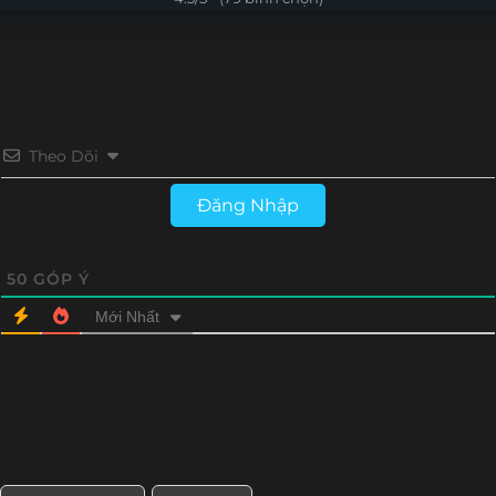
Tập 16
Tập 15
Tập 14
Tập 13
Tập 12
Tập 11
Tập 10
Tập 9
Tập 8
Tập 7
Tập 6
Tập 5
Theo Dõi
Tập 4
Tập 3
Tập 2
Tập 1
Đăng Nhập
50
GÓP Ý
Mới Nhất