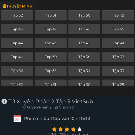
THUYẾT MINH
Tập 28
Tập 27
Tập 26
Tập 25
Tập 52
Tập 51
Tập 50
Tập 49
Tập 24
Tập 23
Tập 22
Tập 21
Tập 48
Tập 47
Tập 46
Tập 45
Tập 20
Tập 19
Tập 18
Tập 17
Tập 44
Tập 43
Tập 42
Tập 41
Tập 16
Tập 15
Tập 14
Tập 13
Tập 40
Tập 39
Tập 38
Tập 37
Tập 12
Tập 11
Tập 10
Tập 9
Tập 36
Tập 35
Tập 34
Tập 33
Tập 8
Tập 7
Tập 6
Tập 5
Tập 32
Tập 31
Tập 30
Tập 29
Tập 4
Tập 3
Tập 2
Tập 1
Tập 28
Tập 27
Tập 26
Tập 25
Tử Xuyên Phần 2 Tập 3 VietSub
Tử Xuyên Phần 2 | Zi Chuan 2
Tập 24
Tập 23
Tập 22
Tập 21
Phim chiếu 1 tập vào 10h Thứ 3
Tập 20
Tập 19
Tập 18
Tập 17
4.3/5 - (79 bình chọn)