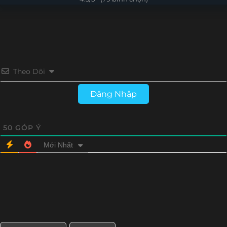
Tập 16
Tập 15
Tập 14
Tập 13
Tập 12
Tập 11
Tập 10
Tập 9
Tập 8
Tập 7
Tập 6
Tập 5
Theo Dõi
Tập 4
Tập 3
Tập 2
Tập 1
Đăng Nhập
50
GÓP Ý
Mới Nhất