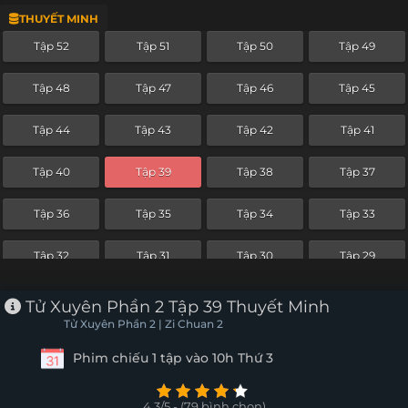
THUYẾT MINH
Tập 28
Tập 27
Tập 26
Tập 25
Tập 52
Tập 51
Tập 50
Tập 49
Tập 24
Tập 23
Tập 22
Tập 21
Tập 48
Tập 47
Tập 46
Tập 45
Tập 20
Tập 19
Tập 18
Tập 17
Tập 44
Tập 43
Tập 42
Tập 41
Tập 16
Tập 15
Tập 14
Tập 13
Tập 40
Tập 39
Tập 38
Tập 37
Tập 12
Tập 11
Tập 10
Tập 9
Tập 36
Tập 35
Tập 34
Tập 33
Tập 8
Tập 7
Tập 6
Tập 5
Tập 32
Tập 31
Tập 30
Tập 29
Tập 4
Tập 3
Tập 2
Tập 1
Tập 28
Tập 27
Tập 26
Tập 25
Tử Xuyên Phần 2 Tập 39 Thuyết Minh
Tử Xuyên Phần 2 | Zi Chuan 2
Tập 24
Tập 23
Tập 22
Tập 21
Phim chiếu 1 tập vào 10h Thứ 3
Tập 20
Tập 19
Tập 18
Tập 17
4.3/5 - (79 bình chọn)