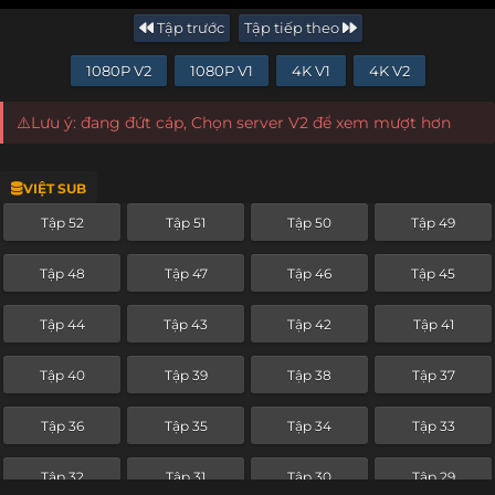
Tập trước
Tập tiếp theo
1080P V2
1080P V1
4K V1
4K V2
⚠️Lưu ý: đang đứt cáp, Chọn server V2 để xem mượt hơn
VIỆT SUB
Tập 52
Tập 51
Tập 50
Tập 49
Tập 48
Tập 47
Tập 46
Tập 45
Tập 44
Tập 43
Tập 42
Tập 41
Tập 40
Tập 39
Tập 38
Tập 37
Tập 36
Tập 35
Tập 34
Tập 33
Tập 32
Tập 31
Tập 30
Tập 29