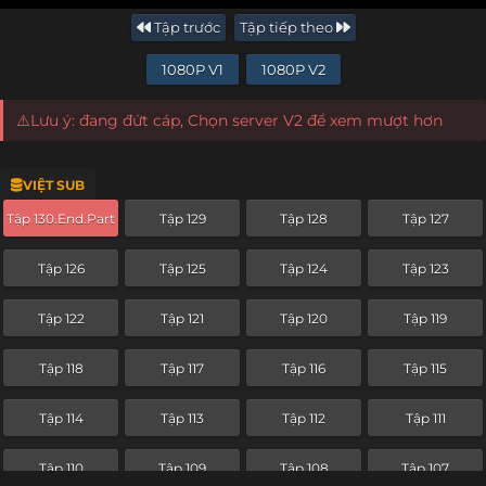
Tập trước
Tập tiếp theo
1080P V1
1080P V2
⚠️Lưu ý: đang đứt cáp, Chọn server V2 để xem mượt hơn
VIỆT SUB
Tập 130.End.Part
Tập 129
Tập 128
Tập 127
Tập 126
Tập 125
Tập 124
Tập 123
Tập 122
Tập 121
Tập 120
Tập 119
Tập 118
Tập 117
Tập 116
Tập 115
Tập 114
Tập 113
Tập 112
Tập 111
Tập 110
Tập 109
Tập 108
Tập 107