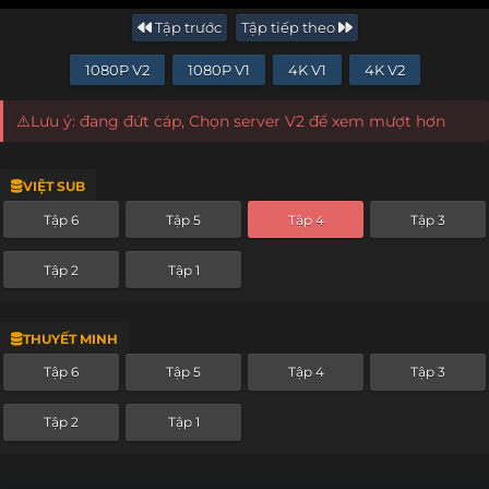
Tập trước
Tập tiếp theo
1080P V2
1080P V1
4K V1
4K V2
⚠️Lưu ý: đang đứt cáp, Chọn server V2 để xem mượt hơn
VIỆT SUB
Tập 6
Tập 5
Tập 4
Tập 3
Tập 2
Tập 1
THUYẾT MINH
Tập 6
Tập 5
Tập 4
Tập 3
Tập 2
Tập 1