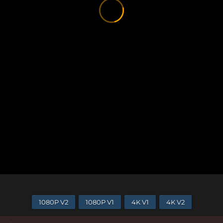
1080P V2
1080P V1
4K V1
4K V2