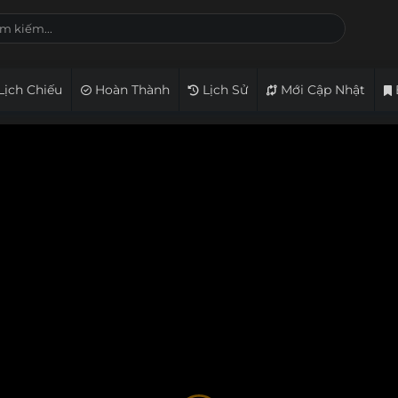
Lịch Chiếu
Hoàn Thành
Lịch Sử
Mới Cập Nhật