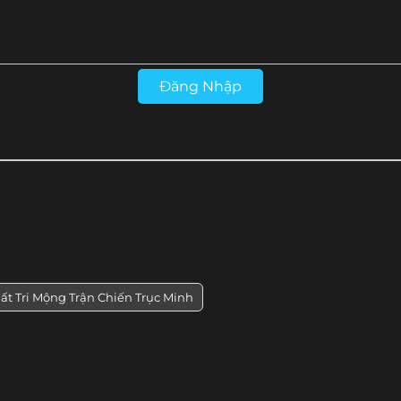
Đăng Nhập
t Tri Mộng Trận Chiến Trục Minh