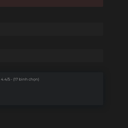
4.4/5 - (17 bình chọn)