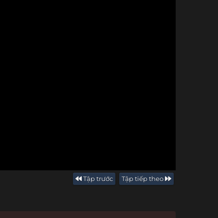
Tập trước
Tập tiếp theo