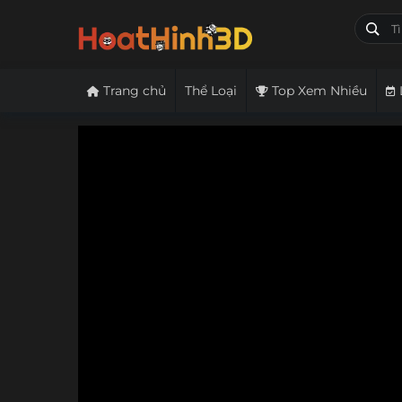
Trang chủ
Thể Loại
Top Xem Nhiều