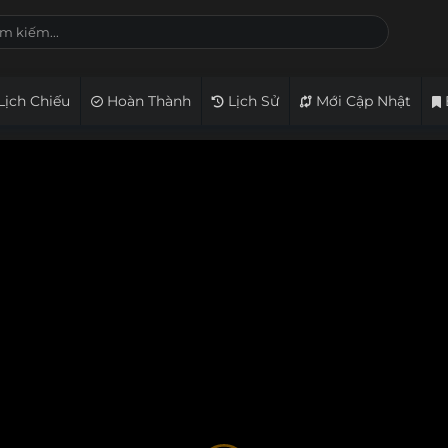
Lịch Chiếu
Hoàn Thành
Lịch Sử
Mới Cập Nhật