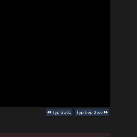
Tập trước
Tập tiếp theo