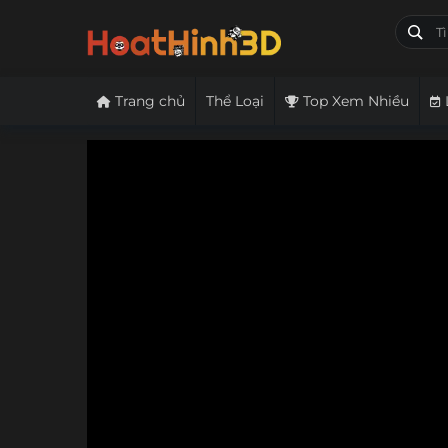
Trang chủ
Thể Loại
Top Xem Nhiều