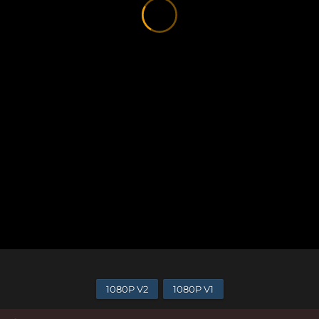
1080P V2
1080P V1