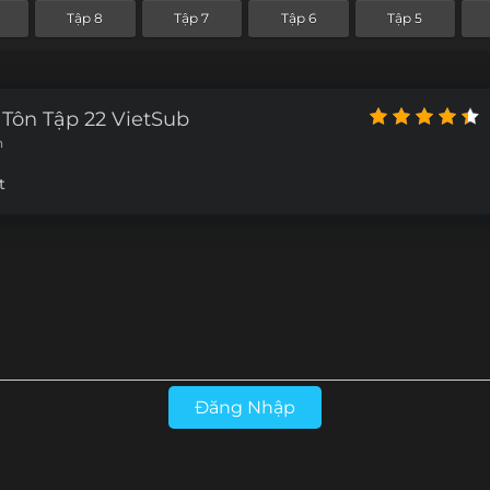
Tập 8
Tập 7
Tập 6
Tập 5
Tôn Tập 22 VietSub
n
t
Đăng Nhập