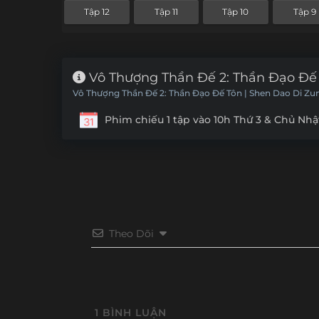
Tập 12
Tập 11
Tập 10
Tập 9
Vô Thượng Thần Đế 2: Thần Đạo Đế 
Vô Thượng Thần Đế 2: Thần Đạo Đế Tôn | Shen Dao Di Zu
Phim chiếu 1 tập vào 10h Thứ 3 & Chủ Nhậ
Theo Dõi
1
BÌNH LUẬN