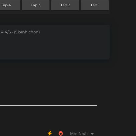
Tập 4
Tập 3
Tập 2
Tập 1
4.4/5 - (5 bình chọn)
Mới Nhất