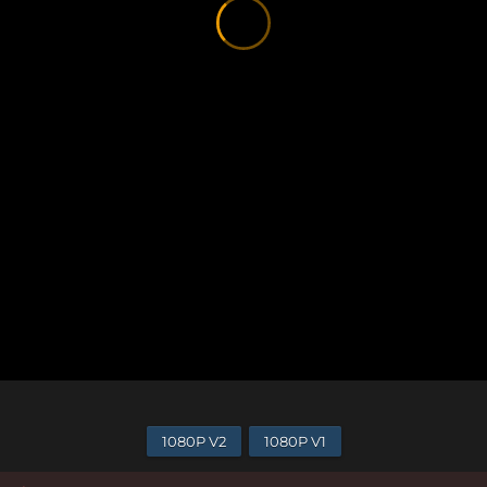
1080P V2
1080P V1