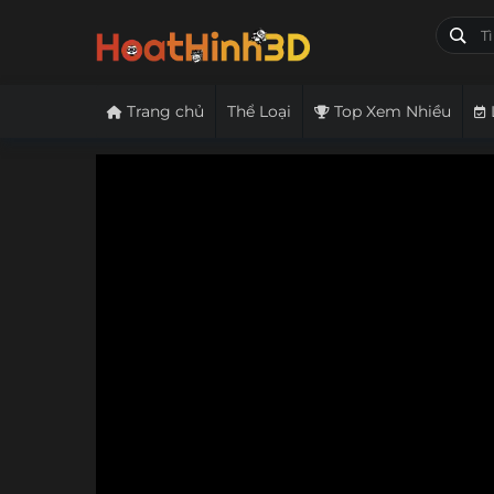
Trang chủ
Thể Loại
Top Xem Nhiều