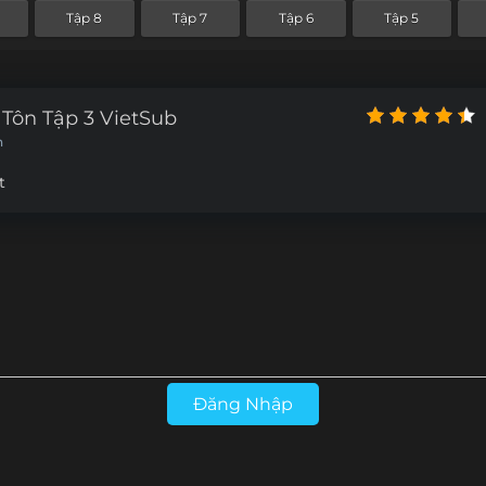
Tập 8
Tập 7
Tập 6
Tập 5
Tôn Tập 3 VietSub
n
t
Đăng Nhập