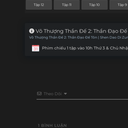
Tập 12
Tập 11
Tập 10
Tập 9
Vô Thượng Thần Đế 2: Thần Đạo Đế 
Vô Thượng Thần Đế 2: Thần Đạo Đế Tôn | Shen Dao Di Zu
Phim chiếu 1 tập vào 10h Thứ 3 & Chủ Nhậ
Theo Dõi
1
BÌNH LUẬN