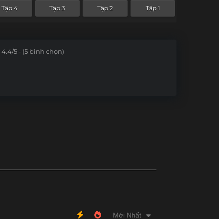
Tập 4
Tập 3
Tập 2
Tập 1
4.4/5 - (5 bình chọn)
Mới Nhất