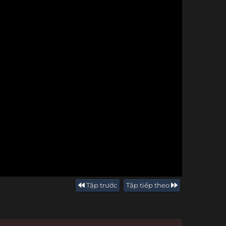
Tập trước
Tập tiếp theo