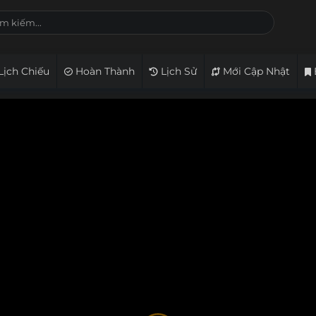
Lịch Chiếu
Hoàn Thành
Lịch Sử
Mới Cập Nhật