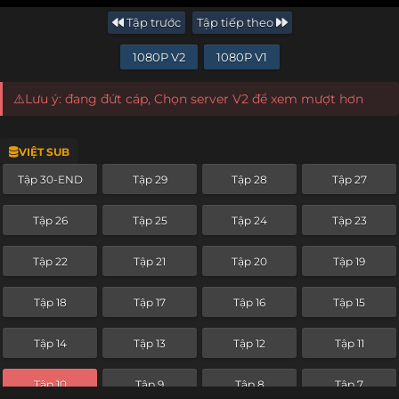
Tập trước
Tập tiếp theo
1080P V2
1080P V1
⚠️Lưu ý: đang đứt cáp, Chọn server V2 để xem mượt hơn
VIỆT SUB
Tập 30-END
Tập 29
Tập 28
Tập 27
Tập 26
Tập 25
Tập 24
Tập 23
Tập 22
Tập 21
Tập 20
Tập 19
Tập 18
Tập 17
Tập 16
Tập 15
Tập 14
Tập 13
Tập 12
Tập 11
Tập 10
Tập 9
Tập 8
Tập 7