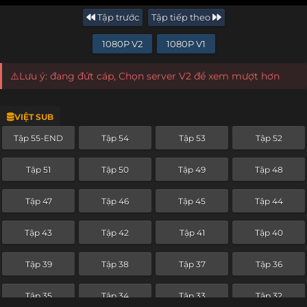
Tập trước
Tập tiếp theo
1080P V2
1080P V1
⚠️Lưu ý: đang đứt cáp, Chọn server V2 để xem mượt hơn
VIỆT SUB
Tập 55-END
Tập 54
Tập 53
Tập 52
Tập 51
Tập 50
Tập 49
Tập 48
Tập 47
Tập 46
Tập 45
Tập 44
Tập 43
Tập 42
Tập 41
Tập 40
Tập 39
Tập 38
Tập 37
Tập 36
Tập 35
Tập 34
Tập 33
Tập 32