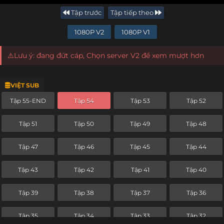
Tập trước
Tập tiếp theo
1080P V2
1080P V1
⚠️Lưu ý: đang đứt cáp, Chọn server V2 để xem mượt hơn
VIỆT SUB
Tập 55-END
Tập 54
Tập 53
Tập 52
Tập 51
Tập 50
Tập 49
Tập 48
Tập 47
Tập 46
Tập 45
Tập 44
Tập 43
Tập 42
Tập 41
Tập 40
Tập 39
Tập 38
Tập 37
Tập 36
Tập 35
Tập 34
Tập 33
Tập 32