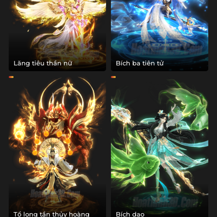
Lăng tiêu thần nữ
Bích ba tiên tử
Tổ long tần thủy hoàng
Bích dao