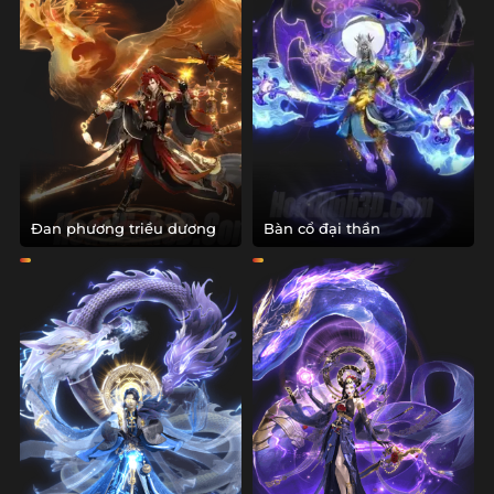
Đan phương triều dương
Bàn cổ đại thần