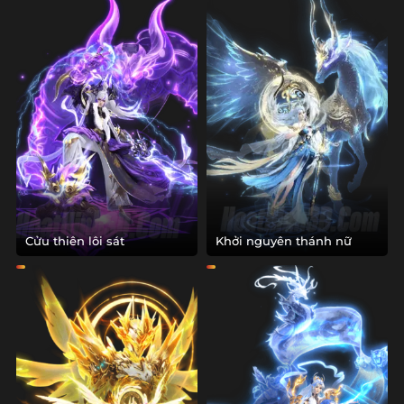
Cửu thiên lôi sát
Khởi nguyên thánh nữ