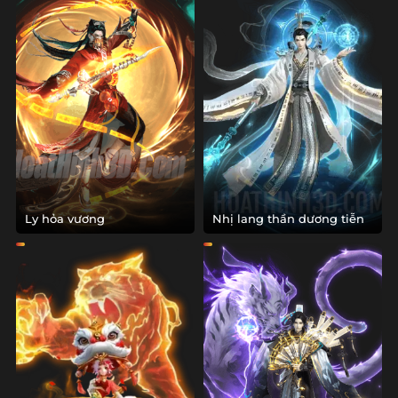
Ly hỏa vương
Nhị lang thần dương tiễn