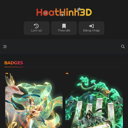
Lịch sử
Theo dõi
Đăng nhập
BADGES