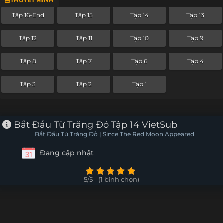
THUYẾT MINH
Tập 16-End
Tập 15
Tập 14
Tập 13
Tập 12
Tập 11
Tập 10
Tập 9
Tập 8
Tập 7
Tập 6
Tập 4
Tập 3
Tập 2
Tập 1
Bắt Đầu Từ Trăng Đỏ Tập 14 VietSub
Bắt Đầu Từ Trăng Đỏ | Since The Red Moon Appeared
Đang cập nhật
5/5 - (1 bình chọn)