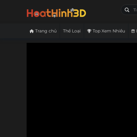
Trang chủ
Thể Loại
Top Xem Nhiều