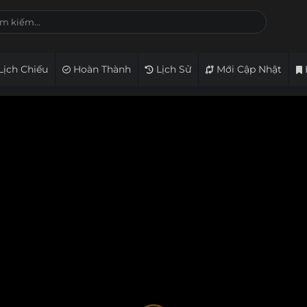
Lịch Chiếu
Hoàn Thành
Lịch Sử
Mới Cập Nhật