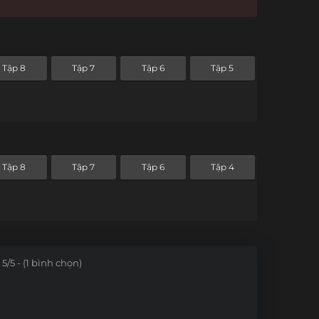
Tập 8
Tập 7
Tập 6
Tập 5
Tập 8
Tập 7
Tập 6
Tập 4
5/5 - (1 bình chọn)