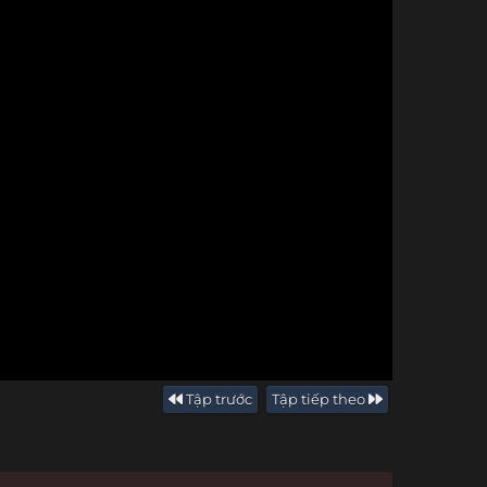
Tập trước
Tập tiếp theo