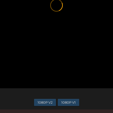
1080P V2
1080P V1