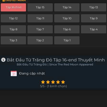
THUYẾT MINH
Tập 16-End
Tập 15
Tập 14
Tập 13
Tập 12
Tập 11
Tập 10
Tập 9
Tập 8
Tập 7
Tập 6
Tập 4
Tập 3
Tập 2
Tập 1
Bắt Đầu Từ Trăng Đỏ Tập 16-end Thuyết Minh
Bắt Đầu Từ Trăng Đỏ | Since The Red Moon Appeared
Đang cập nhật
5/5 - (1 bình chọn)