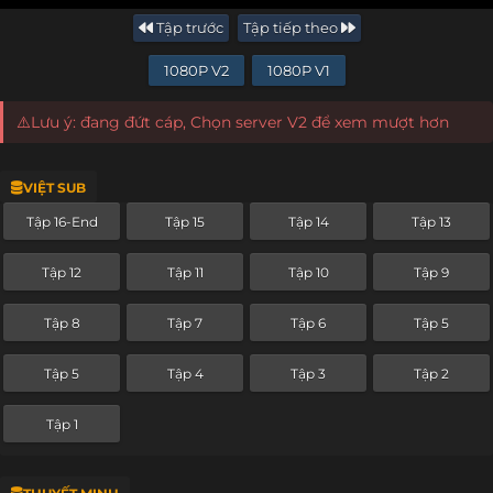
Tập trước
Tập tiếp theo
1080P V2
1080P V1
⚠️Lưu ý: đang đứt cáp, Chọn server V2 để xem mượt hơn
VIỆT SUB
Tập 16-End
Tập 15
Tập 14
Tập 13
Tập 12
Tập 11
Tập 10
Tập 9
Tập 8
Tập 7
Tập 6
Tập 5
Tập 5
Tập 4
Tập 3
Tập 2
Tập 1