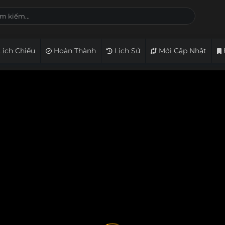
Lịch Chiếu
Hoàn Thành
Lịch Sử
Mới Cập Nhật