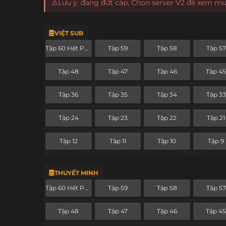
⚠️Lưu ý: đang đứt cáp, Chọn server V2 để xem m
VIỆT SUB
Tập 60 Hết Phần
Tập 59
Tập 58
Tập 57
Tập 48
Tập 47
Tập 46
Tập 4
Tập 36
Tập 35
Tập 34
Tập 33
Tập 24
Tập 23
Tập 22
Tập 21
Tập 12
Tập 11
Tập 10
Tập 9
THUYẾT MINH
Tập 60 Hết Phần
Tập 59
Tập 58
Tập 57
Tập 48
Tập 47
Tập 46
Tập 4