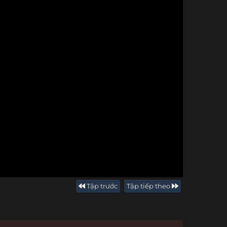
Tập trước
Tập tiếp theo