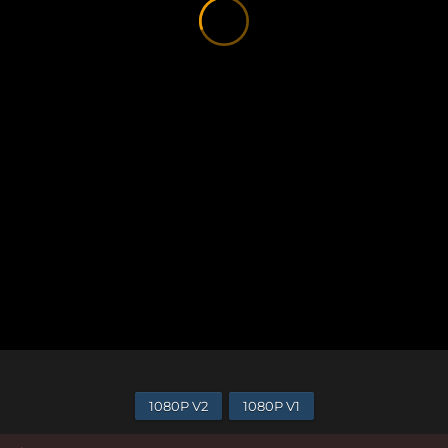
1080P V2
1080P V1