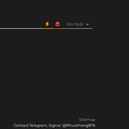
Mới Nhất
Sitemap
Contact Telegram, Signal: @Phuckhang876