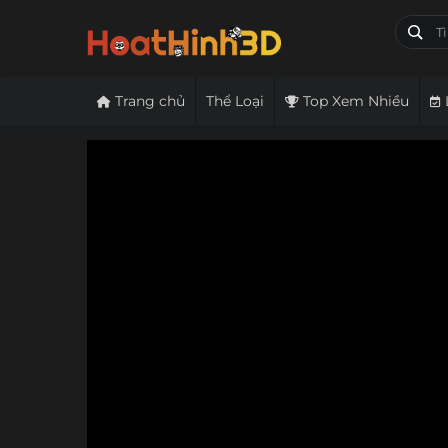
Trang chủ
Thể Loại
Top Xem Nhiều