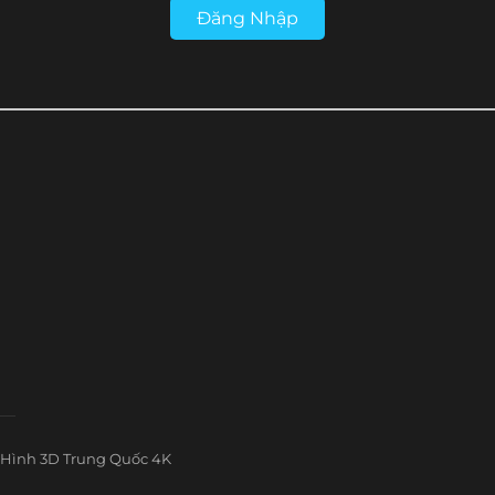
Đăng Nhập
Hình 3D Trung Quốc 4K