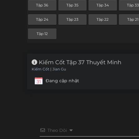
Tập 36
Tập 35
Tập 34
Tập 33
Tập 24
Tập 23
Tập 22
Tập 21
Tập 12
Kiếm Cốt Tập 37 Thuyết Minh
Kiếm Cốt | Jian Gu
Đang cập nhật
Theo Dõi