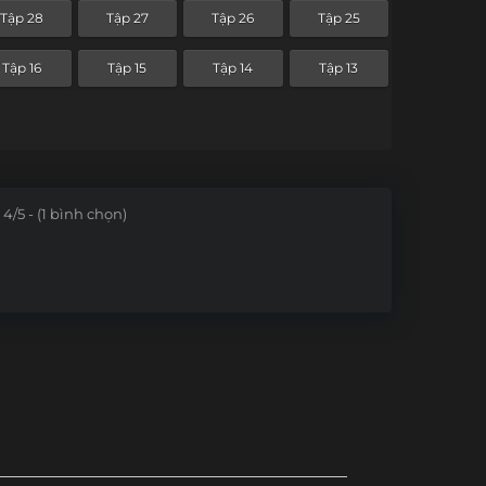
Tập 28
Tập 27
Tập 26
Tập 25
Tập 16
Tập 15
Tập 14
Tập 13
4/5 - (1 bình chọn)