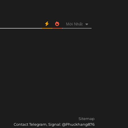
Mới Nhất
Sitemap
Contact Telegram, Signal: @Phuckhang876