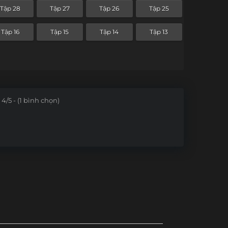
Tập 28
Tập 27
Tập 26
Tập 25
Tập 16
Tập 15
Tập 14
Tập 13
4/5 - (1 bình chọn)