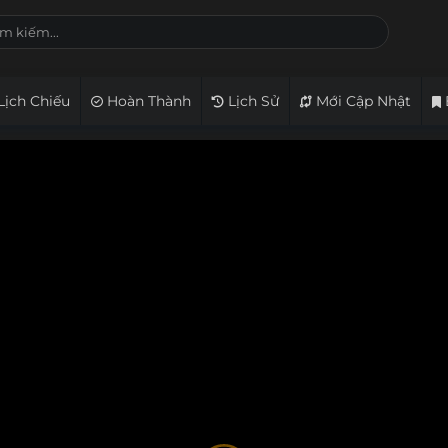
Lịch Chiếu
Hoàn Thành
Lịch Sử
Mới Cập Nhật