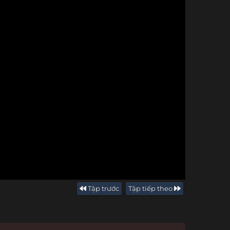
Tập trước
Tập tiếp theo