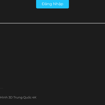
Đăng Nhập
Hình 3D Trung Quốc 4K