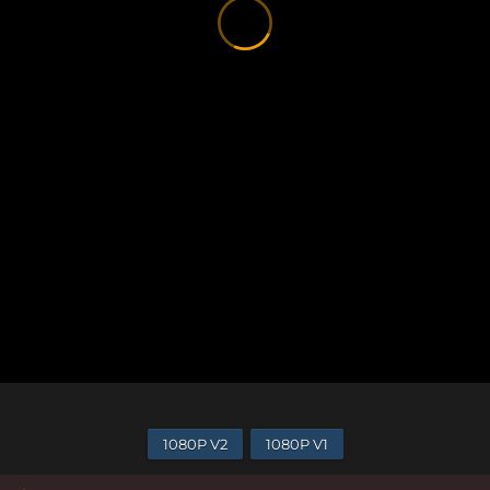
1080P V2
1080P V1