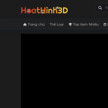
Trang chủ
Thể Loại
Top Xem Nhiều