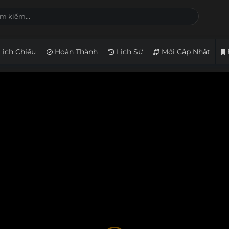
Lịch Chiếu
Hoàn Thành
Lịch Sử
Mới Cập Nhật