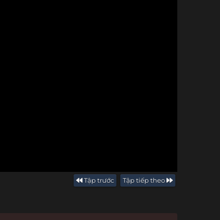
Tập trước
Tập tiếp theo