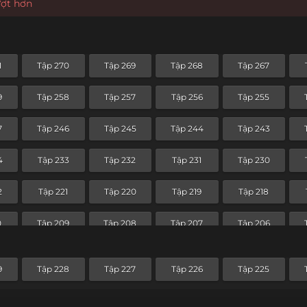
ượt hơn
1
Tập 270
Tập 269
Tập 268
Tập 267
9
Tập 258
Tập 257
Tập 256
Tập 255
7
Tập 246
Tập 245
Tập 244
Tập 243
4
Tập 233
Tập 232
Tập 231
Tập 230
2
Tập 221
Tập 220
Tập 219
Tập 218
0
Tập 209
Tập 208
Tập 207
Tập 206
8
Tập 197
Tập 196
Tập 195
Tập 194
9
Tập 228
Tập 227
Tập 226
Tập 225
6
Tập 185
Tập 184
Tập 183
Tập 182