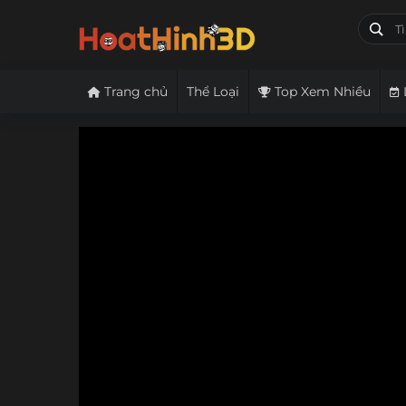
Trang chủ
Thể Loại
Top Xem Nhiều