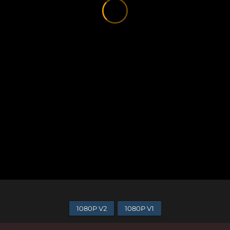
1080P V2
1080P V1