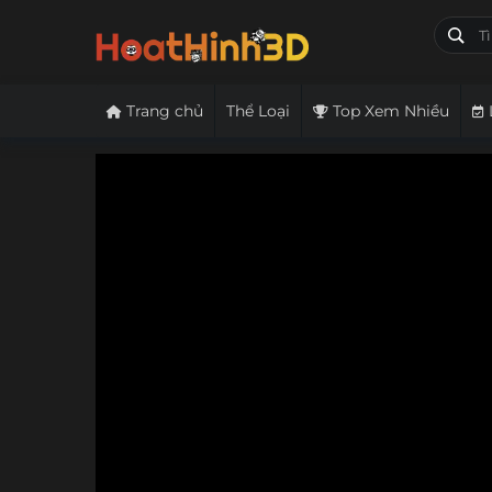
Trang chủ
Thể Loại
Top Xem Nhiều