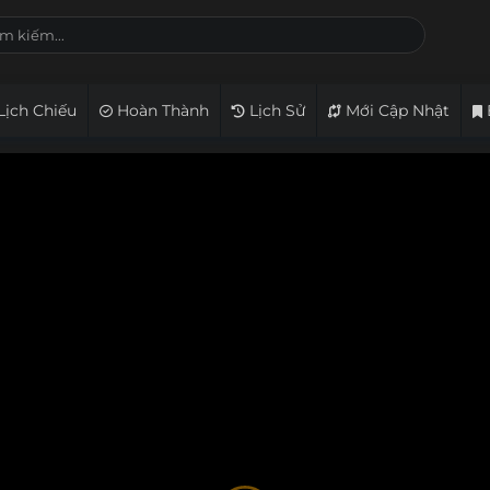
Lịch Chiếu
Hoàn Thành
Lịch Sử
Mới Cập Nhật