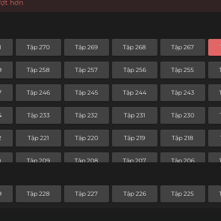
ượt hơn
1
Tập 270
Tập 269
Tập 268
Tập 267
9
Tập 258
Tập 257
Tập 256
Tập 255
7
Tập 246
Tập 245
Tập 244
Tập 243
4
Tập 233
Tập 232
Tập 231
Tập 230
2
Tập 221
Tập 220
Tập 219
Tập 218
0
Tập 209
Tập 208
Tập 207
Tập 206
8
Tập 197
Tập 196
Tập 195
Tập 194
9
Tập 228
Tập 227
Tập 226
Tập 225
6
Tập 185
Tập 184
Tập 183
Tập 182