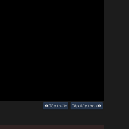
Tập trước
Tập tiếp theo