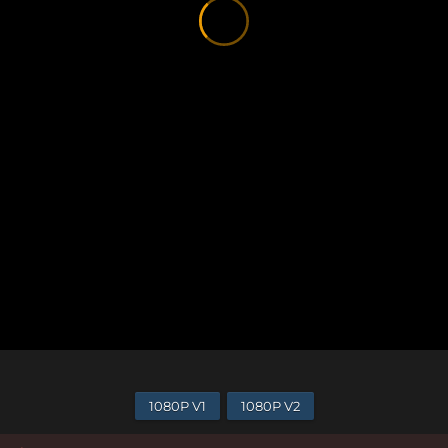
1080P V1
1080P V2