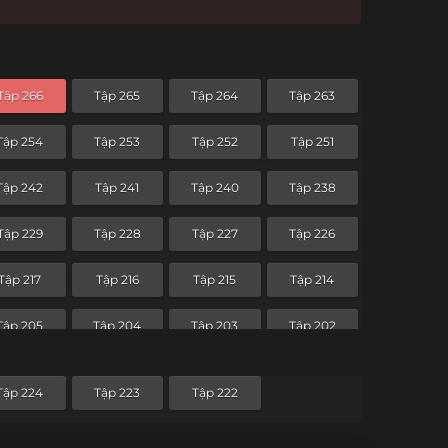
Tập 266
Tập 265
Tập 264
Tập 263
Tập 254
Tập 253
Tập 252
Tập 251
Tập 242
Tập 241
Tập 240
Tập 238
Tập 229
Tập 228
Tập 227
Tập 226
Tập 217
Tập 216
Tập 215
Tập 214
Tập 205
Tập 204
Tập 203
Tập 202
Tập 193
Tập 192
Tập 191
Tập 190
Tập 224
Tập 223
Tập 222
Tập 181
Tập 180
Tập 179
Tập 178