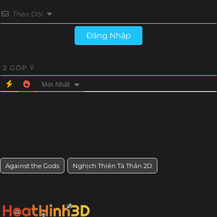
Theo Dõi
Tập 209
Tập 208
Tập 207
Tập 206
Đăng Nhập
Tập 205
Tập 204
Tập 203
Tập 202
Tập 201
Tập 200
Tập 199
Tập 198
2
GÓP Ý
Mới Nhất
Tập 197
Tập 196
Tập 195
Tập 194
Tập 193
Tập 192
Tập 191
Tập 190
Tập 189
Tập 188
Tập 187
Tập 186
Tập 185
Tập 184
Tập 183
Tập 182
Against the Gods
Nghịch Thiên Tà Thần 2D
Tập 181
Tập 180
Tập 179
Tập 178
Tập 177
Tập 176
Tập 175
Tập 174