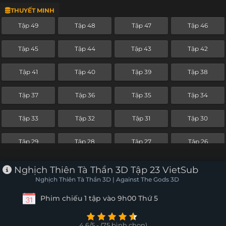
THUYẾT MINH
Tập 25
Tập 24
Tập 23
Tập 22
Tập 49
Tập 48
Tập 47
Tập 46
Tập 21
Tập 20
Tập 19
Tập 18
Tập 45
Tập 44
Tập 43
Tập 42
Tập 17
Tập 16
Tập 15
Tập 14
Tập 41
Tập 40
Tập 39
Tập 38
Tập 13
Tập 12
Tập 11
Tập 10
Tập 37
Tập 36
Tập 35
Tập 34
Tập 9
Tập 8
Tập 7
Tập 6
Tập 33
Tập 32
Tập 31
Tập 30
Tập 5
Tập 4
Tập 3
Tập 2
Tập 29
Tập 28
Tập 27
Tập 26
Tập 1
Tập 25
Tập 24
Tập 23
Tập 22
Nghịch Thiên Tà Thần 3D Tập 23 VietSub
Nghịch Thiên Tà Thần 3D | Against The Gods 3D
Tập 21
Tập 20
Tập 19
Tập 18
Phim chiếu 1 tập vào 9h00 Thứ 5
Tập 17
Tập 16
Tập 15
Tập 14
4.6/5 - (75 bình chọn)