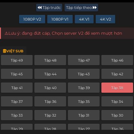
Tập trước
Tập tiếp theo
1080P V2
1080P V1
4K V1
4K V2
⚠️Lưu ý: đang đứt cáp, Chọn server V2 để xem mượt hơn
VIỆT SUB
Tập 49
Tập 48
Tập 47
Tập 46
Tập 45
Tập 44
Tập 43
Tập 42
Tập 41
Tập 40
Tập 39
Tập 38
Tập 37
Tập 36
Tập 35
Tập 34
Tập 33
Tập 32
Tập 31
Tập 30
Tập 29
Tập 28
Tập 27
Tập 26