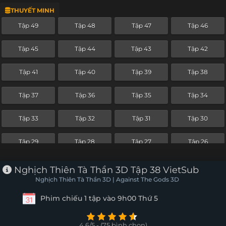
THUYẾT MINH
Tập 25
Tập 24
Tập 23
Tập 22
Tập 49
Tập 48
Tập 47
Tập 46
Tập 21
Tập 20
Tập 19
Tập 18
Tập 45
Tập 44
Tập 43
Tập 42
Tập 17
Tập 16
Tập 15
Tập 14
Tập 41
Tập 40
Tập 39
Tập 38
Tập 13
Tập 12
Tập 11
Tập 10
Tập 37
Tập 36
Tập 35
Tập 34
Tập 9
Tập 8
Tập 7
Tập 6
Tập 33
Tập 32
Tập 31
Tập 30
Tập 5
Tập 4
Tập 3
Tập 2
Tập 29
Tập 28
Tập 27
Tập 26
Tập 1
Tập 25
Tập 24
Tập 23
Tập 22
Nghịch Thiên Tà Thần 3D Tập 38 VietSub
Nghịch Thiên Tà Thần 3D | Against The Gods 3D
Tập 21
Tập 20
Tập 19
Tập 18
Phim chiếu 1 tập vào 9h00 Thứ 5
Tập 17
Tập 16
Tập 15
Tập 14
4.6/5 - (75 bình chọn)