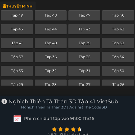
THUYẾT MINH
Tập 25
Tập 24
Tập 23
Tập 22
Tập 49
Tập 48
Tập 47
Tập 46
Tập 21
Tập 20
Tập 19
Tập 18
Tập 45
Tập 44
Tập 43
Tập 42
Tập 17
Tập 16
Tập 15
Tập 14
Tập 41
Tập 40
Tập 39
Tập 38
Tập 13
Tập 12
Tập 11
Tập 10
Tập 37
Tập 36
Tập 35
Tập 34
Tập 9
Tập 8
Tập 7
Tập 6
Tập 33
Tập 32
Tập 31
Tập 30
Tập 5
Tập 4
Tập 3
Tập 2
Tập 29
Tập 28
Tập 27
Tập 26
Tập 1
Tập 25
Tập 24
Tập 23
Tập 22
Nghịch Thiên Tà Thần 3D Tập 41 VietSub
Nghịch Thiên Tà Thần 3D | Against The Gods 3D
Tập 21
Tập 20
Tập 19
Tập 18
Phim chiếu 1 tập vào 9h00 Thứ 5
Tập 17
Tập 16
Tập 15
Tập 14
4.6/5 - (75 bình chọn)