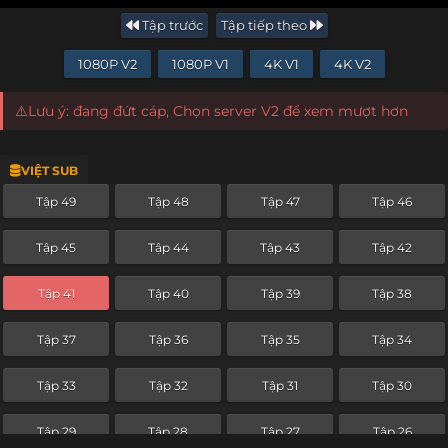
Tập trước
Tập tiếp theo
1080P V2
1080P V1
4K V1
4K V2
⚠️Lưu ý: đang đứt cáp, Chọn server V2 để xem mượt hơn
VIỆT SUB
Tập 49
Tập 48
Tập 47
Tập 46
Tập 45
Tập 44
Tập 43
Tập 42
Tập 41
Tập 40
Tập 39
Tập 38
Tập 37
Tập 36
Tập 35
Tập 34
Tập 33
Tập 32
Tập 31
Tập 30
Tập 29
Tập 28
Tập 27
Tập 26