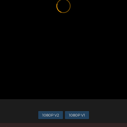
1080P V2
1080P V1