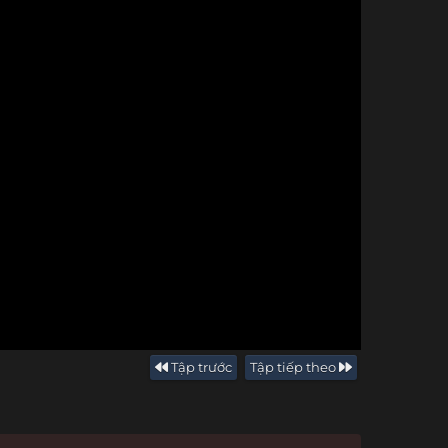
Tập trước
Tập tiếp theo