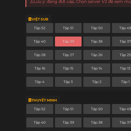
⚠️Lưu ý: đang đứt cáp, Chọn server V2 để xem m
VIỆT SUB
Tập 52
Tập 51
Tập 50
Tập 4
Tập 40
Tập 39
Tập 38
Tập 37
Tập 28
Tập 27
Tập 26
Tập 25
Tập 16
Tập 15
Tập 14
Tập 13
Tập 4
Tập 3
Tập 2
Tập 1
THUYẾT MINH
Tập 52
Tập 51
Tập 50
Tập 4
Tập 40
Tập 39
Tập 38
Tập 37