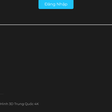
Đăng Nhập
Hình 3D Trung Quốc 4K