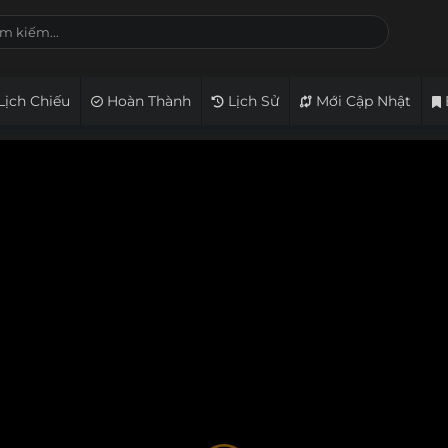
Lịch Chiếu
Hoàn Thành
Lịch Sử
Mới Cập Nhật