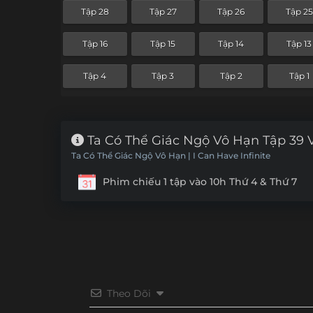
Tập 28
Tập 27
Tập 26
Tập 25
Tập 16
Tập 15
Tập 14
Tập 13
Tập 4
Tập 3
Tập 2
Tập 1
Ta Có Thể Giác Ngộ Vô Hạn Tập 39 
Ta Có Thể Giác Ngộ Vô Hạn | I Can Have Infinite
Phim chiếu 1 tập vào 10h Thứ 4 & Thứ 7
Theo Dõi