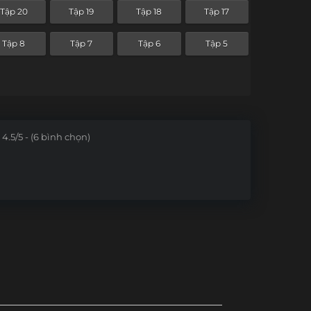
Tập 20
Tập 19
Tập 18
Tập 17
Tập 8
Tập 7
Tập 6
Tập 5
4.5/5 - (6 bình chọn)