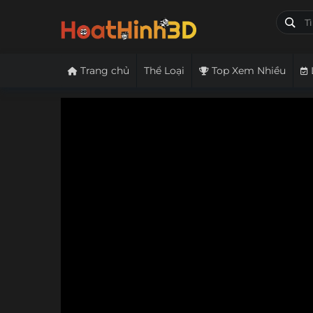
Trang chủ
Thể Loại
Top Xem Nhiều