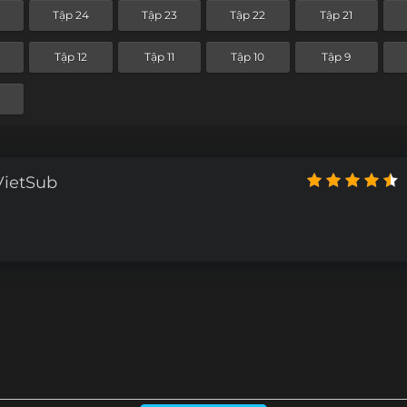
Tập 24
Tập 23
Tập 22
Tập 21
Tập 12
Tập 11
Tập 10
Tập 9
VietSub