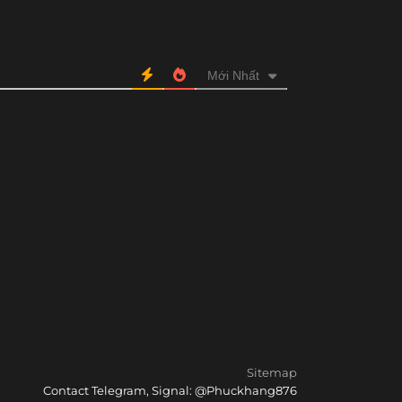
Mới Nhất
Sitemap
Contact Telegram, Signal: @Phuckhang876