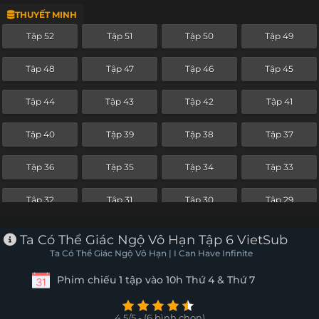
THUYẾT MINH
Tập 28
Tập 27
Tập 26
Tập 25
Tập 52
Tập 51
Tập 50
Tập 49
Tập 24
Tập 23
Tập 22
Tập 21
Tập 48
Tập 47
Tập 46
Tập 45
Tập 20
Tập 19
Tập 18
Tập 17
Tập 44
Tập 43
Tập 42
Tập 41
Tập 16
Tập 15
Tập 14
Tập 13
Tập 40
Tập 39
Tập 38
Tập 37
Tập 12
Tập 11
Tập 10
Tập 9
Tập 36
Tập 35
Tập 34
Tập 33
Tập 8
Tập 7
Tập 6
Tập 5
Tập 32
Tập 31
Tập 30
Tập 29
Tập 4
Tập 3
Tập 2
Tập 1
Tập 28
Tập 27
Tập 26
Tập 25
Ta Có Thể Giác Ngộ Vô Hạn Tập 6 VietSub
Ta Có Thể Giác Ngộ Vô Hạn | I Can Have Infinite
Tập 24
Tập 23
Tập 22
Tập 21
Phim chiếu 1 tập vào 10h Thứ 4 & Thứ 7
Tập 20
Tập 19
Tập 18
Tập 17
4.5/5 - (6 bình chọn)