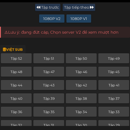
Tập trước
Tập tiếp theo
1080P V2
1080P V1
⚠️Lưu ý: đang đứt cáp, Chọn server V2 để xem mượt hơn
VIỆT SUB
Tập 52
Tập 51
Tập 50
Tập 49
Tập 48
Tập 47
Tập 46
Tập 45
Tập 44
Tập 43
Tập 42
Tập 41
Tập 40
Tập 39
Tập 38
Tập 37
Tập 36
Tập 35
Tập 34
Tập 33
Tập 32
Tập 31
Tập 30
Tập 29