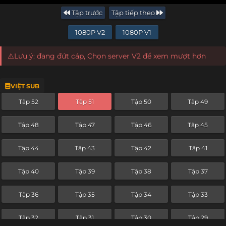
Tập trước
Tập tiếp theo
1080P V2
1080P V1
⚠️Lưu ý: đang đứt cáp, Chọn server V2 để xem mượt hơn
VIỆT SUB
Tập 52
Tập 51
Tập 50
Tập 49
Tập 48
Tập 47
Tập 46
Tập 45
Tập 44
Tập 43
Tập 42
Tập 41
Tập 40
Tập 39
Tập 38
Tập 37
Tập 36
Tập 35
Tập 34
Tập 33
Tập 32
Tập 31
Tập 30
Tập 29